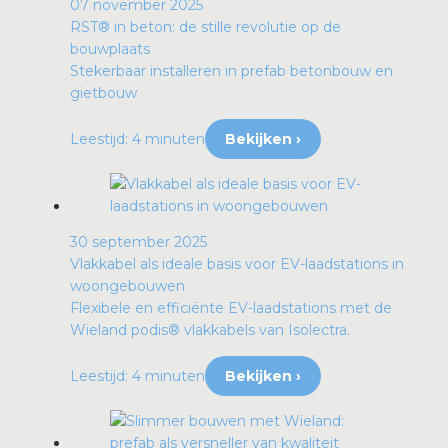
07 november 2025
RST® in beton: de stille revolutie op de
bouwplaats
Stekerbaar installeren in prefab betonbouw en
gietbouw
Leestijd: 4 minuten
Bekijken ›
30 september 2025
Vlakkabel als ideale basis voor EV-laadstations in
woongebouwen
Flexibele en efficiënte EV-laadstations met de
Wieland podis® vlakkabels van Isolectra.
Leestijd: 4 minuten
Bekijken ›