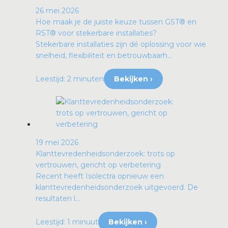
26 mei 2026
Hoe maak je de juiste keuze tussen GST® en
RST® voor stekerbare installaties?
Stekerbare installaties zijn dé oplossing voor wie
snelheid, flexibiliteit en betrouwbaarh...
Leestijd: 2 minuten
Bekijken ›
19 mei 2026
Klanttevredenheidsonderzoek: trots op
vertrouwen, gericht op verbetering
Recent heeft Isolectra opnieuw een
klanttevredenheidsonderzoek uitgevoerd. De
resultaten l...
Leestijd: 1 minuut
Bekijken ›