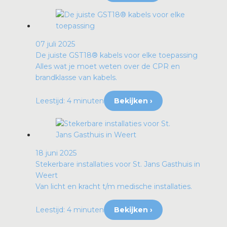
07 juli 2025
De juiste GST18® kabels voor elke toepassing
Alles wat je moet weten over de CPR en
brandklasse van kabels.
Leestijd: 4 minuten
Bekijken ›
18 juni 2025
Stekerbare installaties voor St. Jans Gasthuis in
Weert
Van licht en kracht t/m medische installaties.
Leestijd: 4 minuten
Bekijken ›