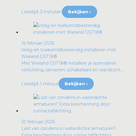
Leestijd: 3 minuten
Bekijken ›
16 februari 2026
Veilig en toekomstbestendig installeren met
Wieland GST18®
Met Wieland GST18® installeer je razendsnel
verlichting, sensoren, schakelaars en wandcont...
Leestijd: 1 minuut
Bekijken ›
10 februari 2026
Last van condens in waterdichte armaturen?
Extra bescherming door contactafdichting.