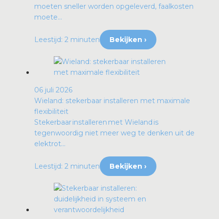
moeten sneller worden opgeleverd, faalkosten
moete...
Leestijd: 2 minuten
Bekijken ›
06 juli 2026
Wieland: stekerbaar installeren met maximale
flexibiliteit
Stekerbaar installeren met Wieland is
tegenwoordig niet meer weg te denken uit de
elektrot...
Leestijd: 2 minuten
Bekijken ›