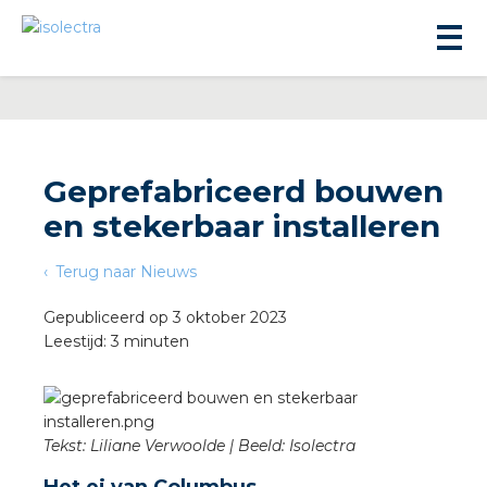
Geprefabriceerd bouwen
en stekerbaar installeren
ningbouw
Terug naar Nieuws
liteit
Gepubliceerd op 3 oktober 2023
Leestijd: 3 minuten
inbouw
ngen
Tekst: Liliane Verwoolde | Beeld: Isolectra