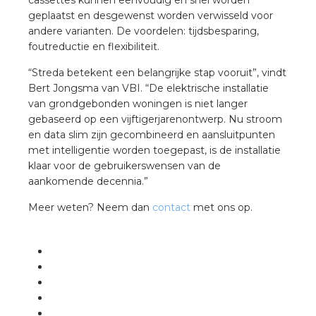
cassettes kunnen eenvoudig en snel worden
geplaatst en desgewenst worden verwisseld voor
andere varianten. De voordelen: tijdsbesparing,
foutreductie en flexibiliteit.
“Streda betekent een belangrijke stap vooruit”, vindt
Bert Jongsma van VBI. “De elektrische installatie
van grondgebonden woningen is niet langer
gebaseerd op een vijftigerjarenontwerp. Nu stroom
en data slim zijn gecombineerd en aansluitpunten
met intelligentie worden toegepast, is de installatie
klaar voor de gebruikerswensen van de
aankomende decennia.”
Meer weten? Neem dan
contact
met ons op.