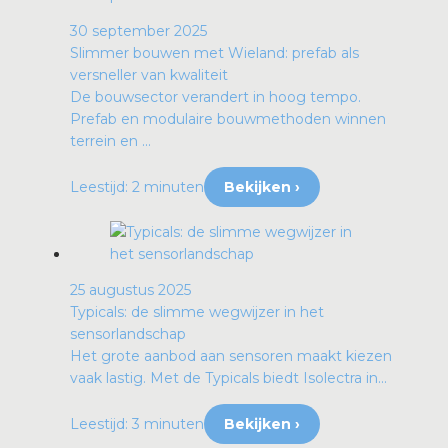
30 september 2025
Slimmer bouwen met Wieland: prefab als
versneller van kwaliteit
De bouwsector verandert in hoog tempo.
Prefab en modulaire bouwmethoden winnen
terrein en ...
Leestijd: 2 minuten
Bekijken ›
25 augustus 2025
Typicals: de slimme wegwijzer in het
sensorlandschap
Het grote aanbod aan sensoren maakt kiezen
vaak lastig. Met de Typicals biedt Isolectra in...
Leestijd: 3 minuten
Bekijken ›