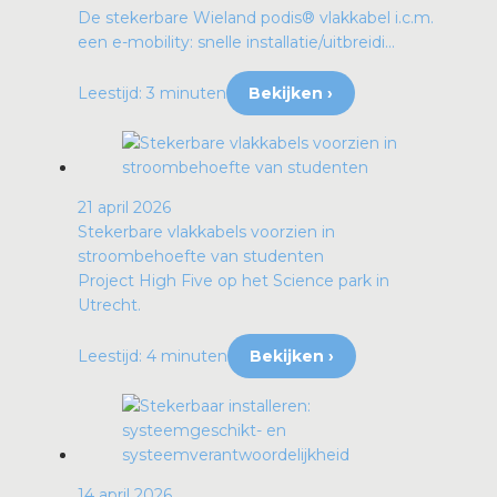
De stekerbare Wieland podis® vlakkabel i.c.m.
een e-mobility: snelle installatie/uitbreidi...
Leestijd: 3 minuten
Bekijken ›
21 april 2026
Stekerbare vlakkabels voorzien in
stroombehoefte van studenten
Project High Five op het Science park in
Utrecht.
Leestijd: 4 minuten
Bekijken ›
14 april 2026