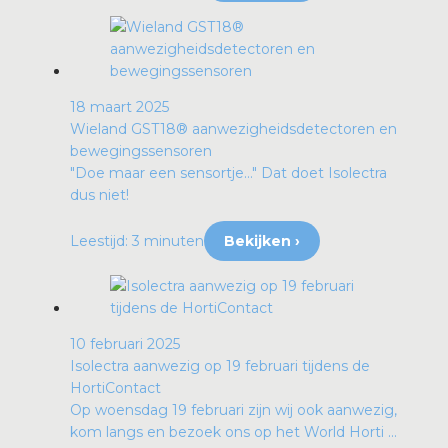
18 maart 2025
Wieland GST18® aanwezigheidsdetectoren en
bewegingssensoren
"Doe maar een sensortje…" Dat doet Isolectra
dus niet!
Leestijd: 3 minuten
Bekijken ›
10 februari 2025
Isolectra aanwezig op 19 februari tijdens de
HortiContact
Op woensdag 19 februari zijn wij ook aanwezig,
kom langs en bezoek ons op het World Horti ...