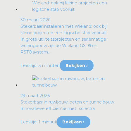
30 maart 2026
Stekerbaar installeren met Wieland: ook bij
kleine projecten een logische stap vooruit
In grote utiliteitsprojecten en seriematige
woningbouw zijn de Wieland GST® en
RST® system...
Leestijd: 3 minuten
Bekijken ›
23 maart 2026
Stekerbaar in ruwbouw, beton en tunnelbouw
Innovatieve efficiëntie met Isolectra
Leestijd: 1 minuut
Bekijken ›