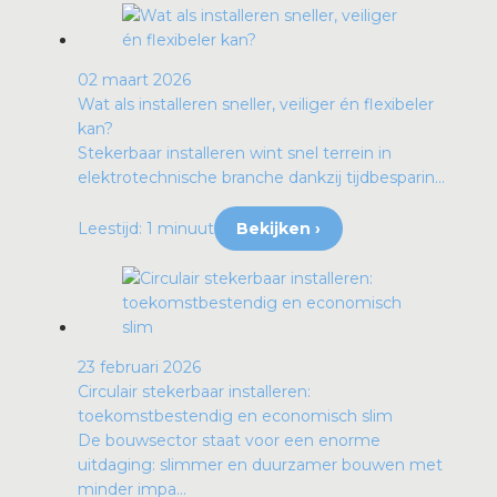
02 maart 2026
Wat als installeren sneller, veiliger én flexibeler
kan?
Stekerbaar installeren wint snel terrein in
elektrotechnische branche dankzij tijdbesparin...
Leestijd: 1 minuut
Bekijken ›
23 februari 2026
Circulair stekerbaar installeren:
toekomstbestendig en economisch slim
De bouwsector staat voor een enorme
uitdaging: slimmer en duurzamer bouwen met
minder impa...