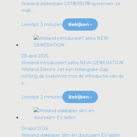
Wieland stekerbare GST®/RST®-systemen: ze
mak...
Leestijd: 3 minuten
Bekijken ›
28 april 2026
Wieland introduceert selos NEW GENERATION
Wieland Electric zet een belangrijke stap
richting de toekomst met de introductie van de
s...
Leestijd: 2 minuten
Bekijken ›
24 april 2026
Wieland vlakkabel: slim en duurzaam EV laden