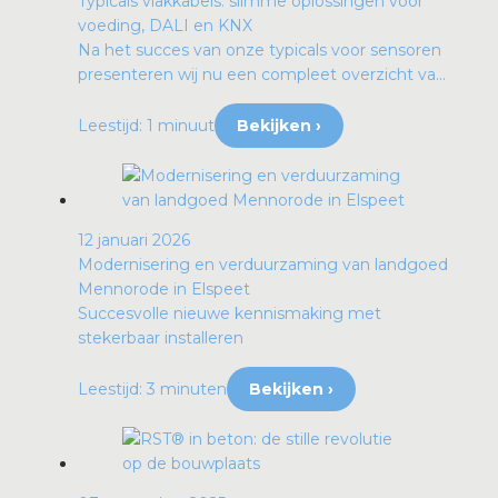
Typicals vlakkabels: slimme oplossingen voor
voeding, DALI en KNX
Na het succes van onze typicals voor sensoren
presenteren wij nu een compleet overzicht va...
Leestijd: 1 minuut
Bekijken ›
12 januari 2026
Modernisering en verduurzaming van landgoed
Mennorode in Elspeet
Succesvolle nieuwe kennismaking met
stekerbaar installeren
Leestijd: 3 minuten
Bekijken ›