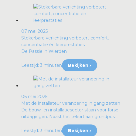
07 mei 2025
Stekerbare verlichting verbetert comfort,
concentratie én leerprestaties
De Passie in Wierden
Leestijd: 3 minuten
Bekijken ›
06 mei 2025
Met de installateur verandering in gang zetten
De bouw- en installatiesector staan voor forse
uitdagingen. Naast het tekort aan grondposi...
Leestijd: 3 minuten
Bekijken ›