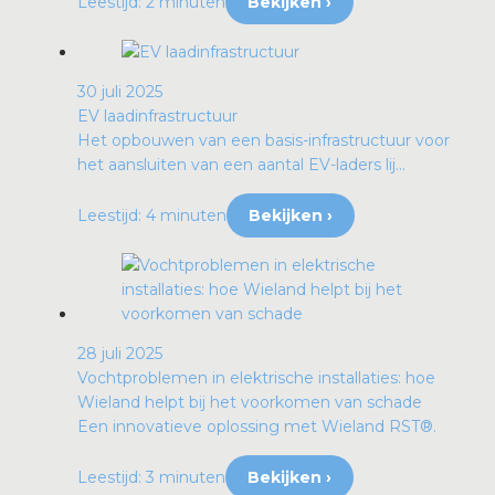
Leestijd: 2 minuten
Bekijken ›
30 juli 2025
EV laadinfrastructuur
Het opbouwen van een basis-infrastructuur voor
het aansluiten van een aantal EV-laders lij...
Leestijd: 4 minuten
Bekijken ›
28 juli 2025
Vochtproblemen in elektrische installaties: hoe
Wieland helpt bij het voorkomen van schade
Een innovatieve oplossing met Wieland RST®.
Leestijd: 3 minuten
Bekijken ›