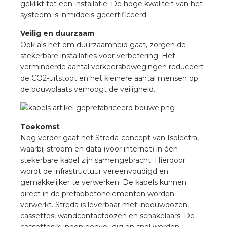
geklikt tot een installatie. De hoge kwaliteit van het
rotechnische groothandels
systeem is inmiddels gecertificeerd.
Veilig en duurzaam
Ook als het om duurzaamheid gaat, zorgen de
stekerbare installaties voor verbetering. Het
verminderde aantal verkeersbewegingen reduceert
de CO2-uitstoot en het kleinere aantal mensen op
de bouwplaats verhoogt de veiligheid.
Toekomst
Nog verder gaat het Streda-concept van Isolectra,
waarbij stroom en data (voor internet) in één
stekerbare kabel zijn samengebracht. Hierdoor
wordt de infrastructuur vereenvoudigd en
gemakkelijker te verwerken. De kabels kunnen
direct in de prefabbetonelementen worden
verwerkt. Streda is leverbaar met inbouwdozen,
cassettes, wandcontactdozen en schakelaars. De