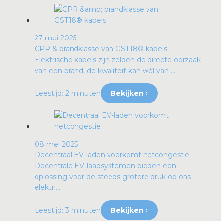
27 mei 2025
CPR & brandklasse van GST18® kabels
Elektrische kabels zijn zelden de directe oorzaak
van een brand, de kwaliteit kan wél van ...
Leestijd: 2 minuten
Bekijken ›
08 mei 2025
Decentraal EV-laden voorkomt netcongestie
Decentrale EV-laadsystemen bieden een
oplossing voor de steeds grotere druk op ons
elektri...
Leestijd: 3 minuten
Bekijken ›