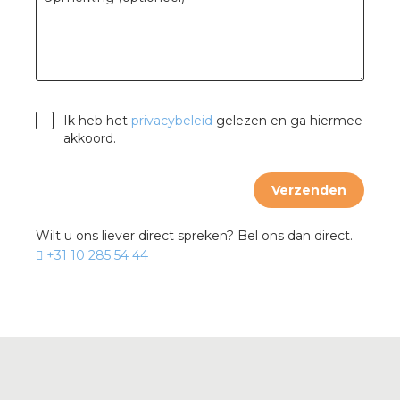
Ik heb het
privacybeleid
gelezen en ga hiermee
akkoord.
Verzenden
Wilt u ons liever direct spreken? Bel ons dan direct.
+31 10 285 54 44