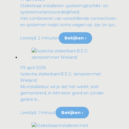
Stekerbaar installeren: systeemgeschikt- en
systeemverantwoordelijkheid
Het combineren van verschillende connectoren
en systemen roept soms vragen op: zijn ze sys...
Leestijd: 2 minuten
Bekijken ›
09 april 2026
Isolectra stekerbare B.E.G. sensoren met
Wieland
Als installateur wil je dat het werkt: snel
gemonteerd, in één keer goed en zonder
gedoe b...
Leestijd: 1 minuut
Bekijken ›