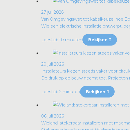
27 juli 2026
Van Omgevingswet tot kabelkeuze: hoe B
Wie een elektrische installatie ontwerpt, begr
Leestijd: 10 minuten
Bekijken
20 juli 2026
Installateurs kiezen steeds vaker voor circula
De druk op de bouw neemt toe. Projecten m
Leestijd: 2 minuten
Bekijken
06 juli 2026
Wieland: stekerbaar installeren met maximale 