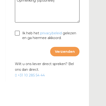
Opmerking (optioneel)
bel
Ik heb het
privacybeleid
gelezen
en ga hiermee akkoord.
Verzenden
Wilt u ons liever direct spreken? Bel
ons dan direct.
+31 10 285 54 44