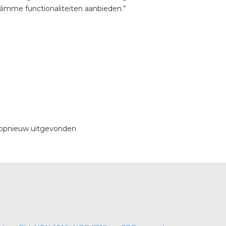
limme functionaliteiten aanbieden.”
e opnieuw uitgevonden