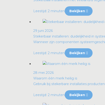
Stekerbaar installeren met Wieland is tegen
Leestijd: 2 minuten
Bekijken
29 juni 2026
Stekerbaar installeren: duidelijkheid in sys
Wanneer zijn componenten systeemgeschikt
Leestijd: 2 minuten
Bekijken
28 mei 2026
Waarom één merk heilig is
Gebruik bij stekerbare installaties producte
Leestijd: 2 minuten
Bekijken