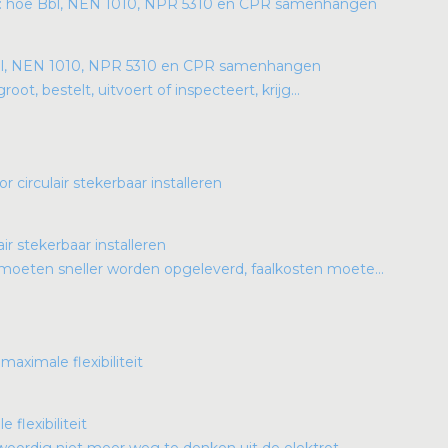
bl, NEN 1010, NPR 5310 en CPR samenhangen
oot, bestelt, uitvoert of inspecteert, krijg...
ir stekerbaar installeren
oeten sneller worden opgeleverd, faalkosten moete...
flexibiliteit