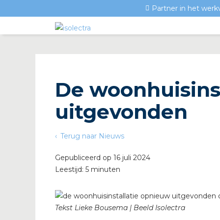
Partner in het werk
De woonhuisins
uitgevonden
Terug naar Nieuws
Gepubliceerd op 16 juli 2024
Leestijd: 5 minuten
Tekst Lieke Bousema | Beeld Isolectra