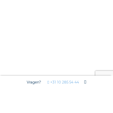
Vragen?
+31 10 285 54 44
Markten