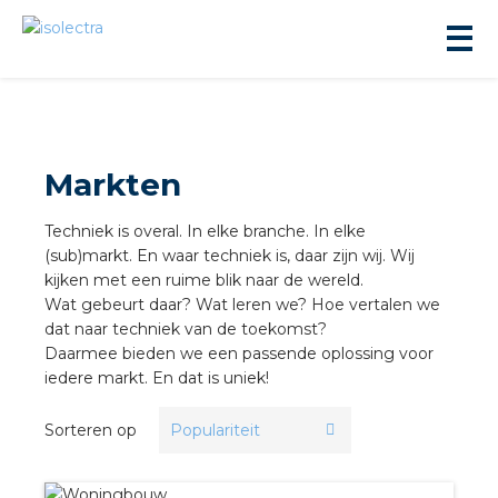
Markten
Techniek is overal. In elke branche. In elke
ningbouw
(sub)markt. En waar techniek is, daar zijn wij. Wij
kijken met een ruime blik naar de wereld.
Wat gebeurt daar? Wat leren we? Hoe vertalen we
liteit
dat naar techniek van de toekomst?
Daarmee bieden we een passende oplossing voor
iedere markt. En dat is uniek!
inbouw
Sorteren op
ngen