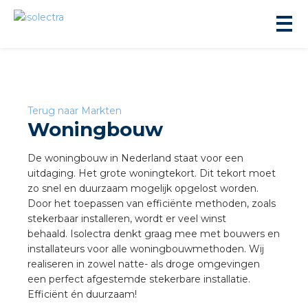
Terug naar Markten
Woningbouw
ningbouw
De woningbouw in Nederland staat voor een
uitdaging. Het grote woningtekort. Dit tekort moet
zo snel en duurzaam mogelijk opgelost worden.
liteit
Door het toepassen van efficiënte methoden, zoals
stekerbaar installeren, wordt er veel winst
behaald. Isolectra denkt graag mee met bouwers en
inbouw
installateurs voor alle woningbouwmethoden. Wij
realiseren in zowel natte- als droge omgevingen
ngen
een perfect afgestemde stekerbare installatie.
Efficiënt én duurzaam!