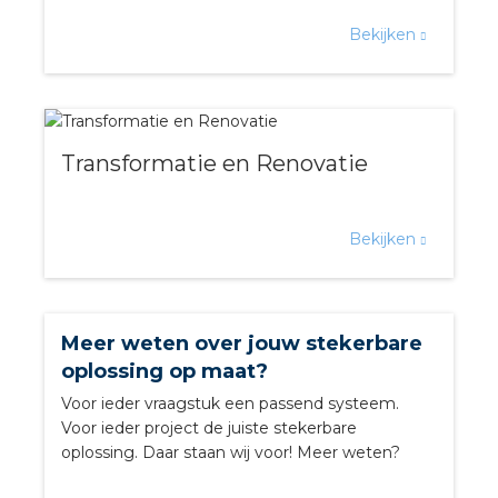
Bekijken
s
Transformatie en Renovatie
iedenis
voegde waarde
Bekijken
ures
ementen
Meer weten over jouw stekerbare
oplossing op maat?
ws
Voor ieder vraagstuk een passend systeem.
Voor ieder project de juiste stekerbare
oplossing. Daar staan wij voor! Meer weten?