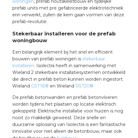
woningen
, prefab houtskeletbouw en tijdelijke
prefab units met pre gefabriceerde elektrotechniek
erin verwerkt, zullen de kern gaan vormen van deze
prefab-revolutie.
Stekerbaar installeren voor de prefab
woningbouw
Een belangrijk element bij het snel en efficiënt
bouwen van prefab woningen is
stekerbaar
installeren
. Isolectra heeft in samenwerking met
Wieland 2 stekerbare installatiesystemen ontwikkeld
die direct in prefab beton kunnen worden ingestort:
Wieland
GST18®
en Wieland
RST20®
De prefab betonwanden en prefab betonvloeren
worden tijdens het plaatsen op locatie elektrisch
gekoppeld. Elektrische installatie voor huizen is nog
nooit zo makkelijk geweest. Deze snelle en
duurzame oplossing van Isolectra is een fantastische
innovatie voor niet alleen de betonbouw, maar ook