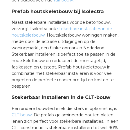
de houtbouw, en de
tuinbouw.
Prefab houtskeletbouw bij Isolectra
Naast stekerbare installaties voor de betonbouw,
verzorgt Isolectra ook
stekerbare installaties in de
houtskeletbouw
. Houtskeletbouw woningen maken,
mede door de actuele uitdagingen op de
woningmarkt, een flinke opmars in Nederland.
Stekerbaar installeren is perfect toe te passen in de
houtskeletbouw en reduceert de montagetijd,
faalkosten en uitstoot. Prefab houtskeletbouw in
combinatie met stekerbaar installeren is voor veel
projecten de perfecte manier om tijd en kosten te
besparen.
Stekerbaar installeren in de CLT-bouw
Een andere bouwtechniek die sterk in opkomst is, is
CLT bouw
. De prefab gelamineerde houten platen
lenen zich perfect voor stekerbare installaties. In een
CLT-constructie is stekerbaar installeren tot wel 90%