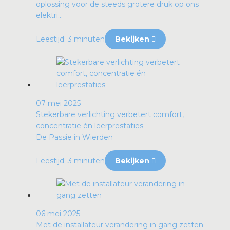
oplossing voor de steeds grotere druk op ons
elektri...
Leestijd: 3 minuten
Bekijken
07 mei 2025
Stekerbare verlichting verbetert comfort,
concentratie én leerprestaties
De Passie in Wierden
Leestijd: 3 minuten
Bekijken
06 mei 2025
Met de installateur verandering in gang zetten