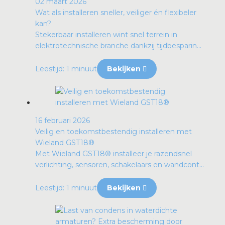
02 maart 2026
Wat als installeren sneller, veiliger én flexibeler
kan?
Stekerbaar installeren wint snel terrein in
elektrotechnische branche dankzij tijdbesparin...
Leestijd: 1 minuut
Bekijken
16 februari 2026
Veilig en toekomstbestendig installeren met
Wieland GST18®
Met Wieland GST18® installeer je razendsnel
verlichting, sensoren, schakelaars en wandcont...
Leestijd: 1 minuut
Bekijken