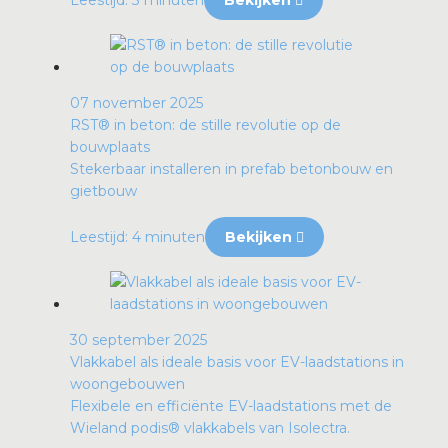
07 november 2025
RST® in beton: de stille revolutie op de
bouwplaats
Stekerbaar installeren in prefab betonbouw en
gietbouw
Leestijd: 4 minuten
Bekijken
30 september 2025
Vlakkabel als ideale basis voor EV-laadstations in
woongebouwen
Flexibele en efficiënte EV-laadstations met de
Wieland podis® vlakkabels van Isolectra.