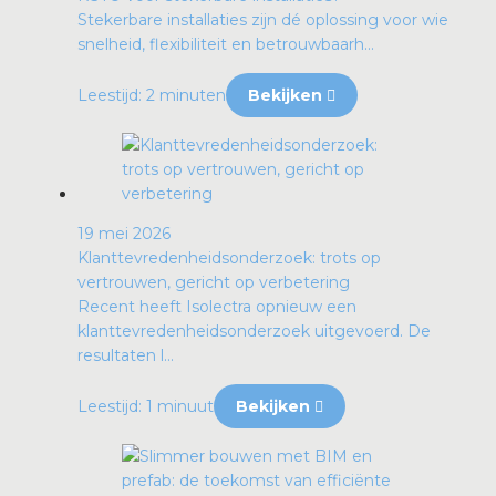
Stekerbare installaties zijn dé oplossing voor wie
snelheid, flexibiliteit en betrouwbaarh...
Leestijd: 2 minuten
Bekijken
19 mei 2026
Klanttevredenheidsonderzoek: trots op
vertrouwen, gericht op verbetering
Recent heeft Isolectra opnieuw een
klanttevredenheidsonderzoek uitgevoerd. De
resultaten l...
Leestijd: 1 minuut
Bekijken