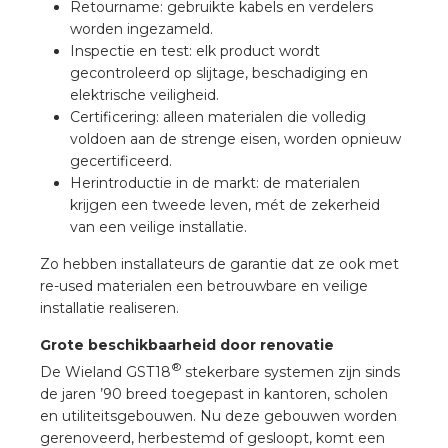
Retourname: gebruikte kabels en verdelers
rotechnische groothandels
worden ingezameld.
Inspectie en test: elk product wordt
gecontroleerd op slijtage, beschadiging en
elektrische veiligheid.
Certificering: alleen materialen die volledig
voldoen aan de strenge eisen, worden opnieuw
gecertificeerd.
Herintroductie in de markt: de materialen
krijgen een tweede leven, mét de zekerheid
van een veilige installatie.
Zo hebben installateurs de garantie dat ze ook met
re-used materialen een betrouwbare en veilige
installatie realiseren.
Grote beschikbaarheid door renovatie
®
De Wieland GST18
stekerbare systemen zijn sinds
de jaren ’90 breed toegepast in kantoren, scholen
en utiliteitsgebouwen. Nu deze gebouwen worden
gerenoveerd, herbestemd of gesloopt, komt een