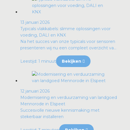
13 januari 2026
Typicals vlakkabels: slimme oplossingen voor
voeding, DALI en KNX
Na het succes van onze typicals voor sensoren
presenteren wij nu een compleet overzicht va...
Leestijd: 1 minuut
Bekijken
12 januari 2026
Modernisering en verduurzaming van landgoed
Mennorode in Elspeet
Succesvolle nieuwe kennismaking met
stekerbaar installeren
Leestijd: 3 minuten
Bekijken