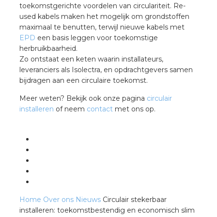
toekomstgerichte voordelen van circulariteit. Re-
used kabels maken het mogelijk om grondstoffen
maximaal te benutten, terwijl nieuwe kabels met
EPD
een basis leggen voor toekomstige
herbruikbaarheid.
Zo ontstaat een keten waarin installateurs,
leveranciers als Isolectra, en opdrachtgevers samen
bijdragen aan een circulaire toekomst.
Meer weten? Bekijk ook onze pagina
circulair
installeren
of neem
contact
met ons op.
Home
Over ons
Nieuws
Circulair stekerbaar
installeren: toekomstbestendig en economisch slim