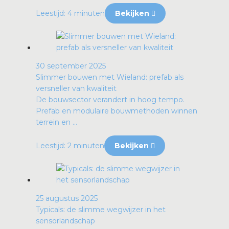
Leestijd: 4 minuten
Bekijken
30 september 2025
Slimmer bouwen met Wieland: prefab als
versneller van kwaliteit
De bouwsector verandert in hoog tempo.
Prefab en modulaire bouwmethoden winnen
terrein en ...
Leestijd: 2 minuten
Bekijken
25 augustus 2025
Typicals: de slimme wegwijzer in het
sensorlandschap