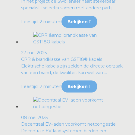
In het project de Swollenaer haalt stekerbaar
specialist Isolectra samen met andere partij...
Leestijd: 2 minuten
Bekijken
27 mei 2025
CPR & brandklasse van GST18® kabels
Elektrische kabels zijn zelden de directe oorzaak
van een brand, de kwaliteit kan wél van ...
Leestijd: 2 minuten
Bekijken
08 mei 2025
Decentraal EV-laden voorkomt netcongestie
Decentrale EV-laadsystemen bieden een