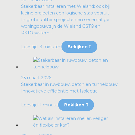
Stekerbaar installeren met Wieland: ook bij
kleine projecten een logische stap vooruit
In grote utiliteitsprojecten en seriematige
woningbouw zijn de Wieland GST® en
RST® system...
Leestijd: 3 minuten
Bekijken
23 maart 2026
Stekerbaar in ruwbouw, beton en tunnelbouw
Innovatieve efficiëntie met Isolectra
Leestijd: 1 minuut
Bekijken