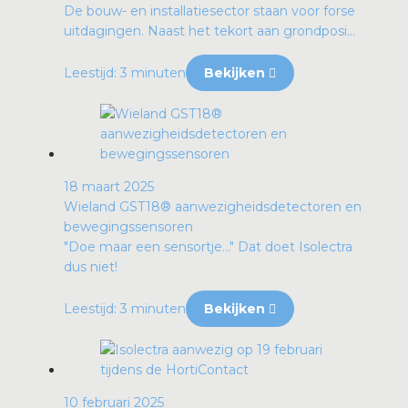
De bouw- en installatiesector staan voor forse
uitdagingen. Naast het tekort aan grondposi...
Leestijd: 3 minuten
Bekijken
18 maart 2025
Wieland GST18® aanwezigheidsdetectoren en
bewegingssensoren
"Doe maar een sensortje…" Dat doet Isolectra
dus niet!
Leestijd: 3 minuten
Bekijken
10 februari 2025