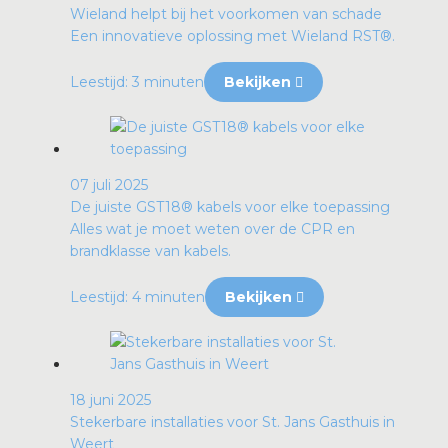
Wieland helpt bij het voorkomen van schade
Een innovatieve oplossing met Wieland RST®.
Leestijd: 3 minuten
Bekijken
07 juli 2025
De juiste GST18® kabels voor elke toepassing
Alles wat je moet weten over de CPR en
brandklasse van kabels.
Leestijd: 4 minuten
Bekijken
18 juni 2025
Stekerbare installaties voor St. Jans Gasthuis in
Weert