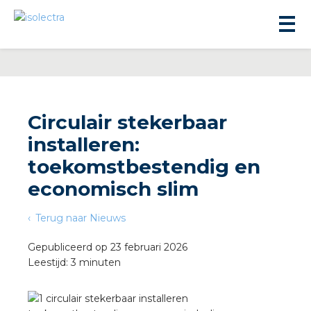
Circulair stekerbaar
installeren:
ningbouw
toekomstbestendig en
economisch slim
liteit
Terug naar Nieuws
inbouw
Gepubliceerd op 23 februari 2026
Leestijd: 3 minuten
ngen