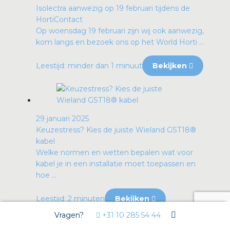
Isolectra aanwezig op 19 februari tijdens de
HortiContact
Op woensdag 19 februari zijn wij ook aanwezig,
kom langs en bezoek ons op het World Horti ...
Leestijd: minder dan 1 minuut
Bekijken
29 januari 2025
Keuzestress? Kies de juiste Wieland GST18®
kabel
Welke normen en wetten bepalen wat voor
kabel je in een installatie moet toepassen en
hoe ...
Leestijd: 2 minuten
Bekijken
Vragen?
+31 10 285 54 44