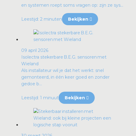
en systemen roept soms vragen op: zijn ze sys...
Leestijd: 2 minuten
Bekijken
09 april 2026
Isolectra stekerbare B.E.G. sensoren met
Wieland
Als installateur wil je dat het werkt: snel
gemonteerd, in één keer goed en zonder
gedoe b...
Leestijd: 1 minuut
Bekijken
30 maart 2026