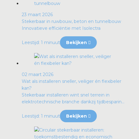
23 maart 2026
Stekerbaar in ruwbouw, beton en tunnelbouw
Innovatieve efficiëntie met Isolectra
Leestijd: 1 minuut
Bekijken
02 maart 2026
Wat als installeren sneller, veiliger én flexibeler
kan?
Stekerbaar installeren wint snel terrein in
elektrotechnische branche dankzij tijdbesparin...
Leestijd: 1 minuut
Bekijken