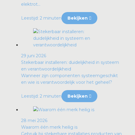
elektrot...
Leestijd: 2 minuten
Bekijken
29 juni 2026
Stekerbaar installeren: duidelijkheid in systeem
en verantwoordelijkheid
Wanneer zijn componenten systeemgeschikt
en wie is verantwoordelijk voor het geheel?
Leestijd: 2 minuten
Bekijken
28 mei 2026
Waarom één merk heilig is
Gebruik bij stekerbare installaties producten van