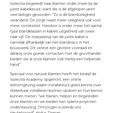
rotechnische groothandels
Isolectra begeleidt haar klanten onder meer bij de
juiste kabelkeuze, want die is de afgelopen jaren
veel lastiger geworden. "Zo is de brandveiligheid
veranderd. Dit zorgt naast meer veiligheid ook voor
meer comlexiteit. Hierdoor is onder meer het aantal
type brandklassen in kabels uitgebreid van twee
naar vijf. De toepassing van de juiste kabel is
namelijk afhankelijk van het brandrisico in het
bouwwerk. Dit vereist een grotere voorraad en
dankzij onze goede contacten met de groothandel
bieden we al onze klanten ook hierbij een helpende
hand."
Speciaal voor nieuwe klanten heeft het bedrijf de
Isolectra Academy opgericht, een online
leeromgeving waarin installateurs gratis kennis over
stekerbaar installeren kunnen opdoen en hun kennis
kunnen meten. "we trainen, helpen en begeleiden
onze klanten en we bieden hen tijdens projecten
ondersteuning. Ontzorgen is steeds ons
sleutelwoord", alsdus Zaanan.