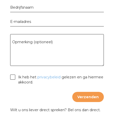
Bedrijfsnaam
E-mailadres
Opmerking (optioneel)
Ik heb het
privacybeleid
gelezen en ga hiermee
akkoord.
Verzenden
Wilt u ons liever direct spreken? Bel ons dan direct.