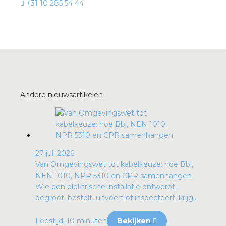
+31 10 285 54 44
Andere nieuwsartikelen
27 juli 2026
Van Omgevingswet tot kabelkeuze: hoe Bbl,
NEN 1010, NPR 5310 en CPR samenhangen
Wie een elektrische installatie ontwerpt,
begroot, bestelt, uitvoert of inspecteert, krijg...
Leestijd: 10 minuten
Bekijken