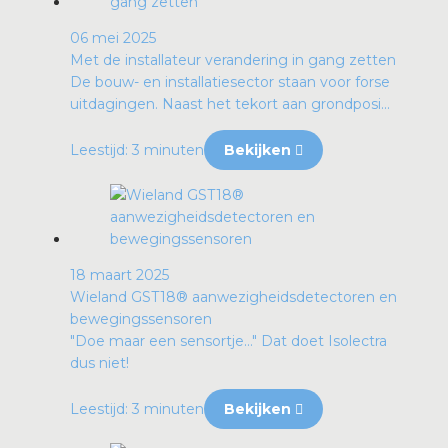
06 mei 2025
Met de installateur verandering in gang zetten
De bouw- en installatiesector staan voor forse
uitdagingen. Naast het tekort aan grondposi...
Leestijd: 3 minuten
Bekijken
18 maart 2025
Wieland GST18® aanwezigheidsdetectoren en
bewegingssensoren
"Doe maar een sensortje…" Dat doet Isolectra
dus niet!
Leestijd: 3 minuten
Bekijken