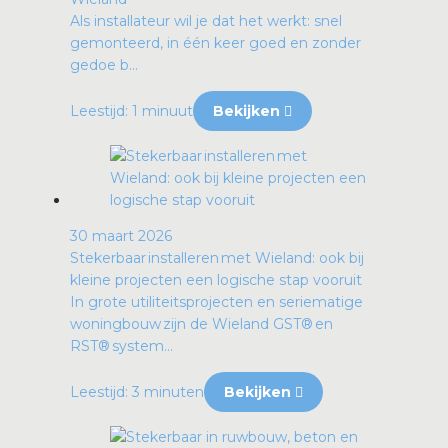
Als installateur wil je dat het werkt: snel
gemonteerd, in één keer goed en zonder
gedoe b...
Leestijd: 1 minuut
Bekijken
30 maart 2026
Stekerbaar installeren met Wieland: ook bij
kleine projecten een logische stap vooruit
In grote utiliteitsprojecten en seriematige
woningbouw zijn de Wieland GST® en
RST® system...
Leestijd: 3 minuten
Bekijken