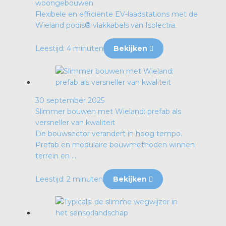
woongebouwen
Flexibele en efficiënte EV-laadstations met de
Wieland podis® vlakkabels van Isolectra.
Leestijd: 4 minuten
Bekijken
30 september 2025
Slimmer bouwen met Wieland: prefab als
versneller van kwaliteit
De bouwsector verandert in hoog tempo.
Prefab en modulaire bouwmethoden winnen
terrein en ...
Leestijd: 2 minuten
Bekijken