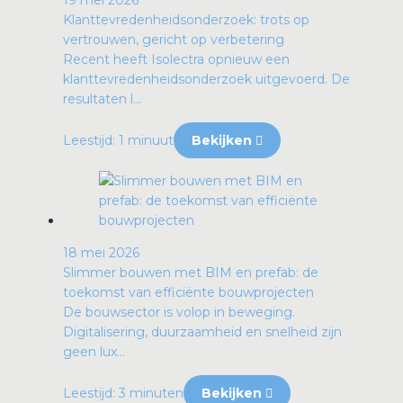
19 mei 2026
Klanttevredenheidsonderzoek: trots op
vertrouwen, gericht op verbetering
Recent heeft Isolectra opnieuw een
klanttevredenheidsonderzoek uitgevoerd. De
resultaten l...
Leestijd: 1 minuut
Bekijken
18 mei 2026
Slimmer bouwen met BIM en prefab: de
toekomst van efficiënte bouwprojecten
De bouwsector is volop in beweging.
Digitalisering, duurzaamheid en snelheid zijn
geen lux...
Leestijd: 3 minuten
Bekijken