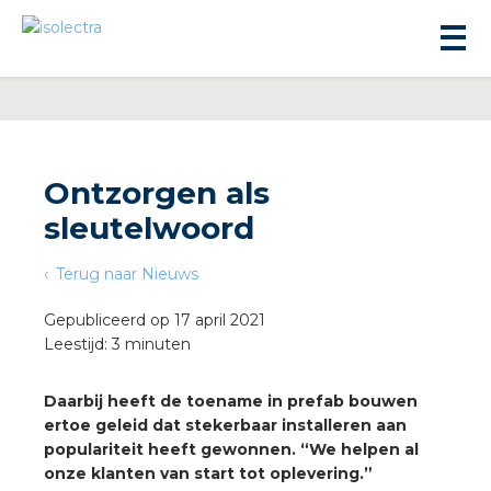
Ontzorgen als
sleutelwoord
ningbouw
Terug naar Nieuws
liteit
Gepubliceerd op 17 april 2021
Leestijd: 3 minuten
inbouw
Daarbij heeft de toename in prefab bouwen
ertoe geleid dat stekerbaar installeren aan
ngen
populariteit heeft gewonnen. “We helpen al
onze klanten van start tot oplevering.”