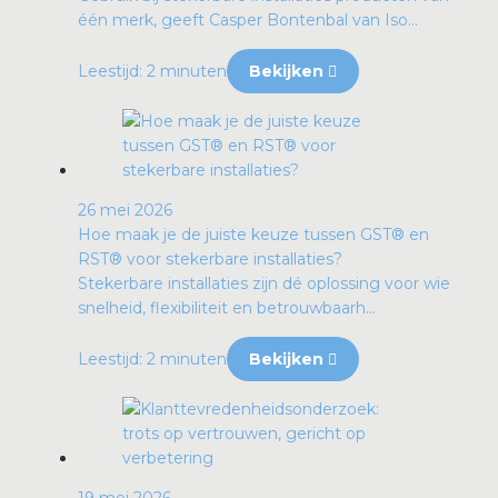
één merk, geeft Casper Bontenbal van Iso...
Leestijd: 2 minuten
Bekijken
26 mei 2026
Hoe maak je de juiste keuze tussen GST® en
RST® voor stekerbare installaties?
Stekerbare installaties zijn dé oplossing voor wie
snelheid, flexibiliteit en betrouwbaarh...
Leestijd: 2 minuten
Bekijken