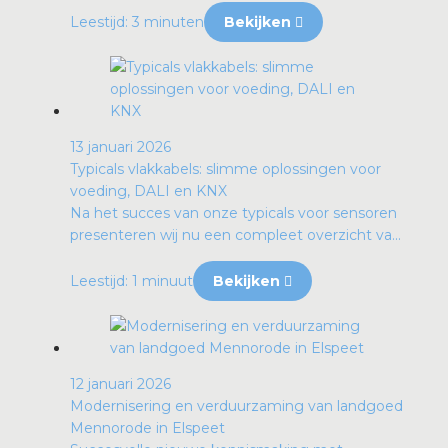
Leestijd: 3 minuten
Bekijken
13 januari 2026
Typicals vlakkabels: slimme oplossingen voor
voeding, DALI en KNX
Na het succes van onze typicals voor sensoren
presenteren wij nu een compleet overzicht va...
Leestijd: 1 minuut
Bekijken
12 januari 2026
Modernisering en verduurzaming van landgoed
Mennorode in Elspeet