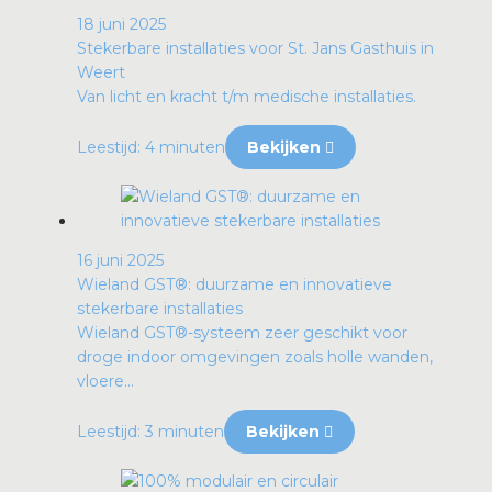
18 juni 2025
Stekerbare installaties voor St. Jans Gasthuis in
Weert
Van licht en kracht t/m medische installaties.
Leestijd: 4 minuten
Bekijken
16 juni 2025
Wieland GST®: duurzame en innovatieve
stekerbare installaties
Wieland GST®-systeem zeer geschikt voor
droge indoor omgevingen zoals holle wanden,
vloere...
Leestijd: 3 minuten
Bekijken