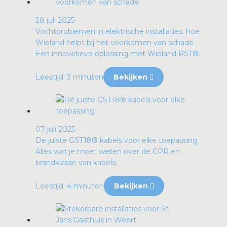
28 juli 2025
Vochtproblemen in elektrische installaties: hoe
Wieland helpt bij het voorkomen van schade
Een innovatieve oplossing met Wieland RST®.
Leestijd: 3 minuten
Bekijken
07 juli 2025
De juiste GST18® kabels voor elke toepassing
Alles wat je moet weten over de CPR en
brandklasse van kabels.
Leestijd: 4 minuten
Bekijken