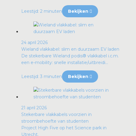
Leestijd: 2 minuten
Bekijken
24 april 2026
Wieland vlakkabel: slim en duurzaam EV laden
De stekerbare Wieland podis® vlakkabel i.c.m.
een e-mobility: snelle installatie/uitbreidi...
Leestijd: 3 minuten
Bekijken
21 april 2026
Stekerbare vlakkabels voorzien in
stroombehoefte van studenten
Project High Five op het Science park in
Utrecht.