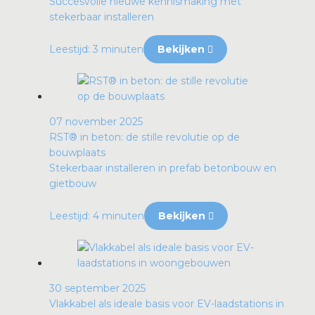
Succesvolle nieuwe kennismaking met
stekerbaar installeren
Leestijd: 3 minuten
Bekijken
07 november 2025
RST® in beton: de stille revolutie op de
bouwplaats
Stekerbaar installeren in prefab betonbouw en
gietbouw
Leestijd: 4 minuten
Bekijken
30 september 2025
Vlakkabel als ideale basis voor EV-laadstations in