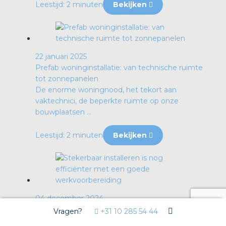
Leestijd: 2 minuten
Bekijken
22 januari 2025
Prefab woninginstallatie: van technische ruimte
tot zonnepanelen
De enorme woningnood, het tekort aan
vaktechnici, de beperkte ruimte op onze
bouwplaatsen ...
Leestijd: 2 minuten
Bekijken
04 december 2024
Stekerbaar installeren is nog efficiënter met een
Vragen?
+31 10 285 54 44
goede werkvoorbereiding