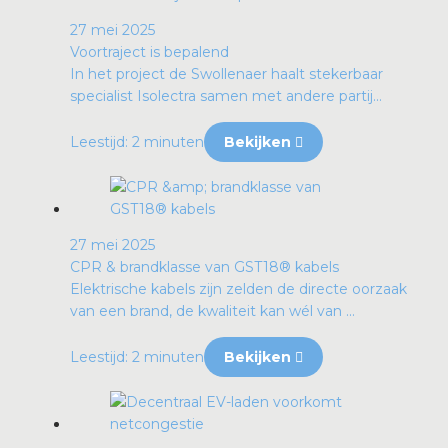
27 mei 2025
Voortraject is bepalend
In het project de Swollenaer haalt stekerbaar
specialist Isolectra samen met andere partij...
Leestijd: 2 minuten
Bekijken
27 mei 2025
CPR & brandklasse van GST18® kabels
Elektrische kabels zijn zelden de directe oorzaak
van een brand, de kwaliteit kan wél van ...
Leestijd: 2 minuten
Bekijken