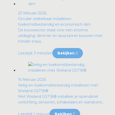
23 februari 2026
Circulair stekerbaar installeren:
toekomstbestendig en economisch slim
De bouwsector staat voor een enorme
uitdaging: slimmer en duurzamer bouwen met
minder impa...
Leestijd: 3 minuten
Bekijken
16 februari 2026
Veilig en toekomstbestendig installeren met
Wieland GST18®
Met Wieland GST18® installeer je razendsnel
verlichting, sensoren, schakelaars en wandcont...
Leestijd: 1 minuut
Bekijken