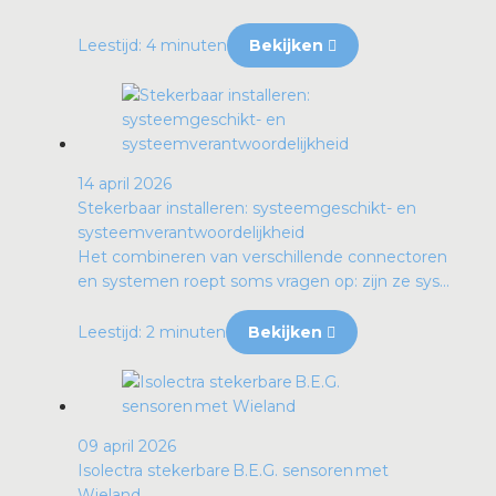
Leestijd: 4 minuten
Bekijken
14 april 2026
Stekerbaar installeren: systeemgeschikt- en
systeemverantwoordelijkheid
Het combineren van verschillende connectoren
en systemen roept soms vragen op: zijn ze sys...
Leestijd: 2 minuten
Bekijken
09 april 2026
Isolectra stekerbare B.E.G. sensoren met
Wieland