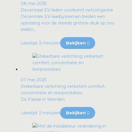
08 mei 2025
Decentraal EV-laden voorkomt netcongestie
Decentrale EV-laadsystemen bieden een
oplossing voor de steeds grotere druk op ons
elektri...
Leestijd: 3 minuten
Bekijken
07 mei 2025
Stekerbare verlichting verbetert comfort,
concentratie én leerprestaties
De Passie in Wierden
Leestijd: 3 minuten
Bekijken