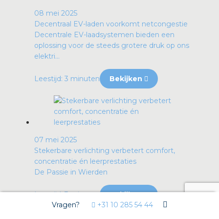
08 mei 2025
Decentraal EV-laden voorkomt netcongestie
Decentrale EV-laadsystemen bieden een
oplossing voor de steeds grotere druk op ons
elektri...
Leestijd: 3 minuten
Bekijken
07 mei 2025
Stekerbare verlichting verbetert comfort,
concentratie én leerprestaties
De Passie in Wierden
Leestijd: 3 minuten
Bekijken
Vragen?
+31 10 285 54 44