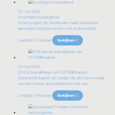
27 mei 2025
Voortraject is bepalend
In het project de Swollenaer haalt stekerbaar
specialist Isolectra samen met andere partij...
Leestijd: 2 minuten
Bekijken
27 mei 2025
CPR & brandklasse van GST18® kabels
Elektrische kabels zijn zelden de directe oorzaak
van een brand, de kwaliteit kan wél van ...
Leestijd: 2 minuten
Bekijken