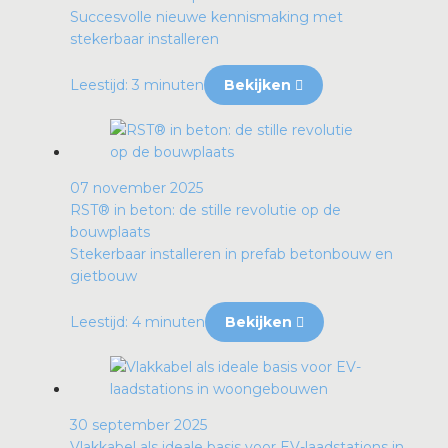
Succesvolle nieuwe kennismaking met
stekerbaar installeren
Leestijd: 3 minuten
Bekijken
07 november 2025
RST® in beton: de stille revolutie op de
bouwplaats
Stekerbaar installeren in prefab betonbouw en
gietbouw
Leestijd: 4 minuten
Bekijken
30 september 2025
Vlakkabel als ideale basis voor EV-laadstations in