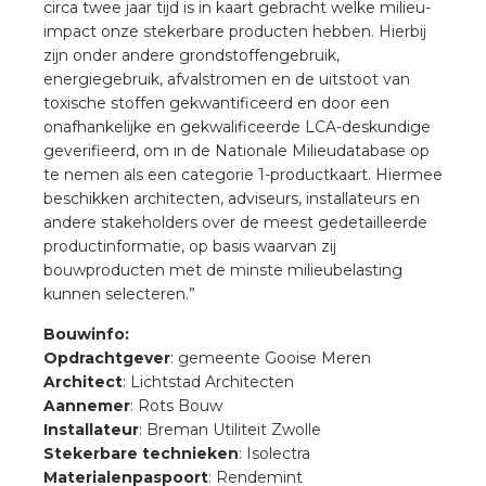
circa twee jaar tijd is in kaart gebracht welke milieu-
impact onze stekerbare producten hebben. Hierbij
zijn onder andere grondstoffengebruik,
energiegebruik, afvalstromen en de uitstoot van
toxische stoffen gekwantificeerd en door een
onafhankelijke en gekwalificeerde LCA-deskundige
geverifieerd, om in de Nationale Milieudatabase op
te nemen als een categorie 1-productkaart. Hiermee
beschikken architecten, adviseurs, installateurs en
andere stakeholders over de meest gedetailleerde
productinformatie, op basis waarvan zij
bouwproducten met de minste milieubelasting
kunnen selecteren.”
Bouwinfo:
Opdrachtgever
: gemeente Gooise Meren
Architect
: Lichtstad Architecten
Aannemer
: Rots Bouw
Installateur
: Breman Utiliteit Zwolle
Stekerbare technieken
: Isolectra
Materialenpaspoort
: Rendemint