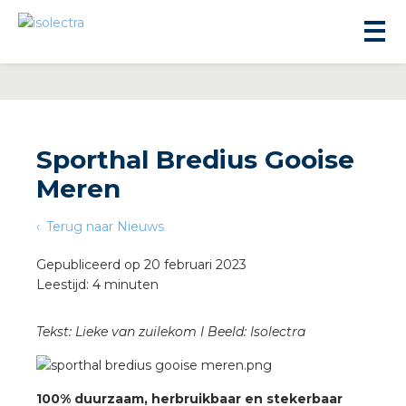
Sporthal Bredius Gooise
Meren
ningbouw
Terug naar Nieuws
liteit
Gepubliceerd op 20 februari 2023
Leestijd: 4 minuten
inbouw
Tekst: Lieke van zuilekom I Beeld: Isolectra
ngen
100% duurzaam, herbruikbaar en stekerbaar