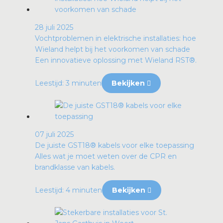
28 juli 2025
Vochtproblemen in elektrische installaties: hoe
Wieland helpt bij het voorkomen van schade
Een innovatieve oplossing met Wieland RST®.
Leestijd: 3 minuten
Bekijken
07 juli 2025
De juiste GST18® kabels voor elke toepassing
Alles wat je moet weten over de CPR en
brandklasse van kabels.
Leestijd: 4 minuten
Bekijken