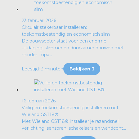
23 februari 2026
Circulair stekerbaar installeren:
toekomstbestendig en economisch slim
De bouwsector staat voor een enorme
uitdaging: slimmer en duurzamer bouwen met
minder impa...
Leestijd: 3 minuten
Bekijken
16 februari 2026
Veilig en toekomstbestendig installeren met
Wieland GST18®
Met Wieland GST18® installeer je razendsnel
verlichting, sensoren, schakelaars en wandcont...