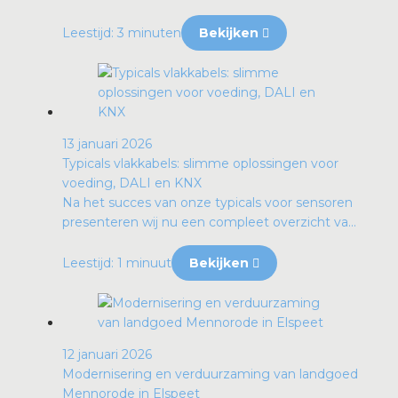
Leestijd: 3 minuten
Bekijken
13 januari 2026
Typicals vlakkabels: slimme oplossingen voor
voeding, DALI en KNX
Na het succes van onze typicals voor sensoren
presenteren wij nu een compleet overzicht va...
Leestijd: 1 minuut
Bekijken
12 januari 2026
Modernisering en verduurzaming van landgoed
Mennorode in Elspeet