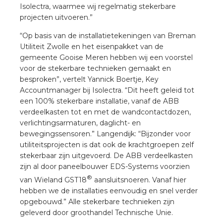
rotechnische groothandels
Isolectra, waarmee wij regelmatig stekerbare
projecten uitvoeren.”
“Op basis van de installatietekeningen van Breman
Utiliteit Zwolle en het eisenpakket van de
gemeente Gooise Meren hebben wij een voorstel
voor de stekerbare technieken gemaakt en
besproken”, vertelt Yannick Boertje, Key
Accountmanager bij Isolectra. “Dit heeft geleid tot
een 100% stekerbare installatie, vanaf de ABB
verdeelkasten tot en met de wandcontactdozen,
verlichtingsarmaturen, daglicht- en
bewegingssensoren.” Langendijk: “Bijzonder voor
utiliteitsprojecten is dat ook de krachtgroepen zelf
stekerbaar zijn uitgevoerd. De ABB verdeelkasten
zijn al door paneelbouwer EDS-Systems voorzien
®
van Wieland GST18
aansluitsnoeren. Vanaf hier
hebben we de installaties eenvoudig en snel verder
opgebouwd.” Alle stekerbare technieken zijn
geleverd door groothandel Technische Unie.