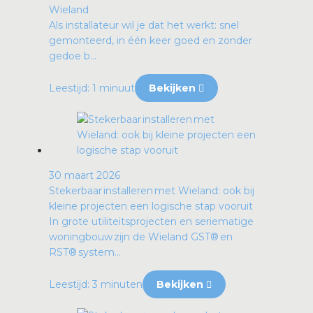
Wieland
Als installateur wil je dat het werkt: snel
gemonteerd, in één keer goed en zonder
gedoe b...
Leestijd: 1 minuut
Bekijken
30 maart 2026
Stekerbaar installeren met Wieland: ook bij
kleine projecten een logische stap vooruit
In grote utiliteitsprojecten en seriematige
woningbouw zijn de Wieland GST® en
RST® system...
Leestijd: 3 minuten
Bekijken