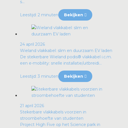
s...
Leestijd: 2 minuten
Bekijken
24 april 2026
Wieland vlakkabel: slim en duurzaam EV laden
De stekerbare Wieland podis® vlakkabel i.c.m.
een e-mobility: snelle installatie/uitbreidi...
Leestijd: 3 minuten
Bekijken
21 april 2026
Stekerbare vlakkabels voorzien in
stroombehoefte van studenten
Project High Five op het Science park in