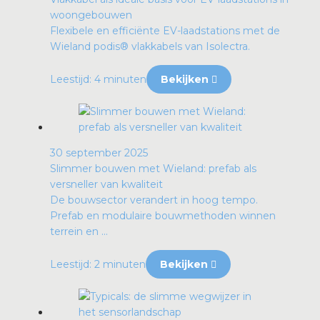
woongebouwen
Flexibele en efficiënte EV-laadstations met de
Wieland podis® vlakkabels van Isolectra.
Leestijd: 4 minuten
Bekijken
30 september 2025
Slimmer bouwen met Wieland: prefab als
versneller van kwaliteit
De bouwsector verandert in hoog tempo.
Prefab en modulaire bouwmethoden winnen
terrein en ...
Leestijd: 2 minuten
Bekijken