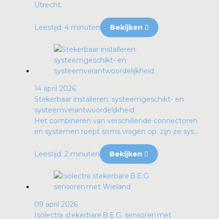
Utrecht.
Leestijd: 4 minuten
Bekijken
14 april 2026
Stekerbaar installeren: systeemgeschikt- en
systeemverantwoordelijkheid
Het combineren van verschillende connectoren
en systemen roept soms vragen op: zijn ze sys...
Leestijd: 2 minuten
Bekijken
09 april 2026
Isolectra stekerbare B.E.G. sensoren met