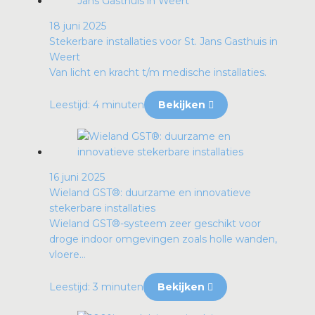
18 juni 2025
Stekerbare installaties voor St. Jans Gasthuis in
Weert
Van licht en kracht t/m medische installaties.
Leestijd: 4 minuten
Bekijken
16 juni 2025
Wieland GST®: duurzame en innovatieve
stekerbare installaties
Wieland GST®-systeem zeer geschikt voor
droge indoor omgevingen zoals holle wanden,
vloere...
Leestijd: 3 minuten
Bekijken