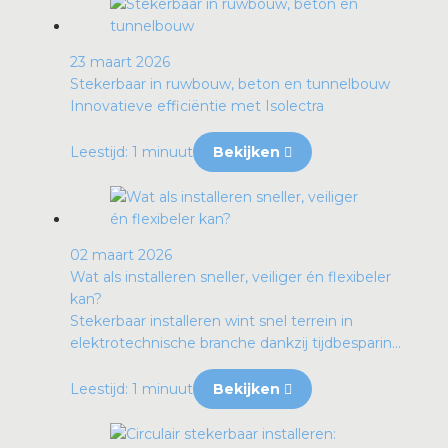
23 maart 2026
Stekerbaar in ruwbouw, beton en tunnelbouw
Innovatieve efficiëntie met Isolectra
Leestijd: 1 minuut
Bekijken
02 maart 2026
Wat als installeren sneller, veiliger én flexibeler
kan?
Stekerbaar installeren wint snel terrein in
elektrotechnische branche dankzij tijdbesparin...
Leestijd: 1 minuut
Bekijken