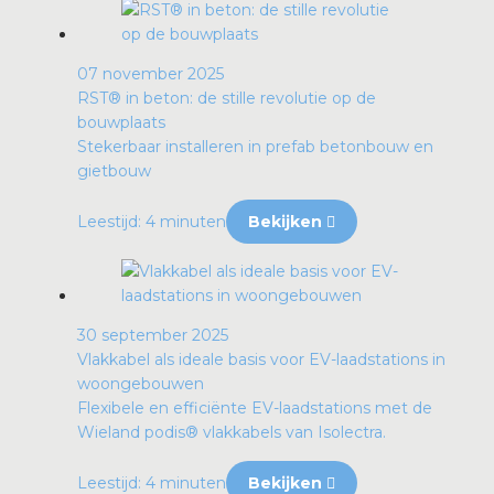
07 november 2025
RST® in beton: de stille revolutie op de
bouwplaats
Stekerbaar installeren in prefab betonbouw en
gietbouw
Leestijd: 4 minuten
Bekijken
30 september 2025
Vlakkabel als ideale basis voor EV-laadstations in
woongebouwen
Flexibele en efficiënte EV-laadstations met de
Wieland podis® vlakkabels van Isolectra.
Leestijd: 4 minuten
Bekijken