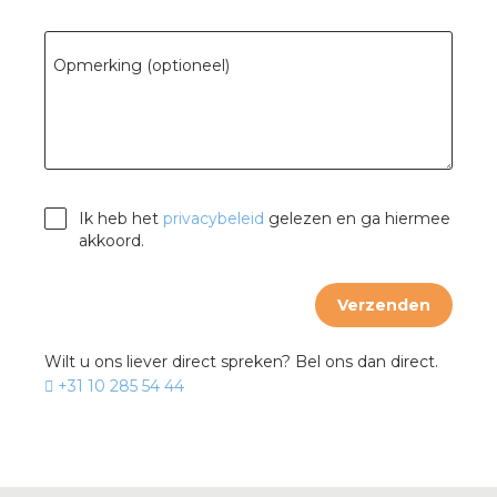
Opmerking (optioneel)
Ik heb het
privacybeleid
gelezen en ga hiermee
akkoord.
Verzenden
Wilt u ons liever direct spreken? Bel ons dan direct.
+31 10 285 54 44