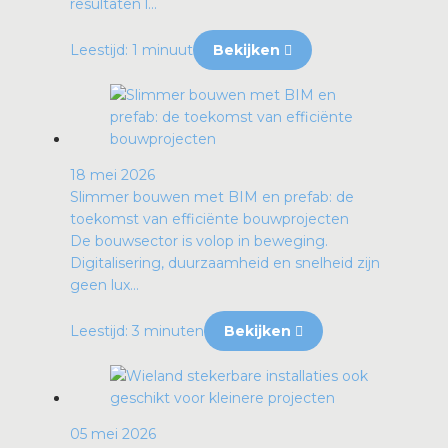
resultaten l...
Leestijd: 1 minuut
Bekijken
18 mei 2026
Slimmer bouwen met BIM en prefab: de
toekomst van efficiënte bouwprojecten
De bouwsector is volop in beweging.
Digitalisering, duurzaamheid en snelheid zijn
geen lux...
Leestijd: 3 minuten
Bekijken
05 mei 2026