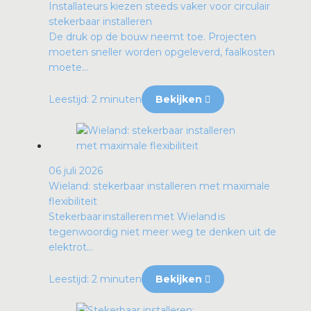
Installateurs kiezen steeds vaker voor circulair
stekerbaar installeren
De druk op de bouw neemt toe. Projecten
moeten sneller worden opgeleverd, faalkosten
moete...
Leestijd: 2 minuten
Bekijken
06 juli 2026
Wieland: stekerbaar installeren met maximale
flexibiliteit
Stekerbaar installeren met Wieland is
tegenwoordig niet meer weg te denken uit de
elektrot...
Leestijd: 2 minuten
Bekijken