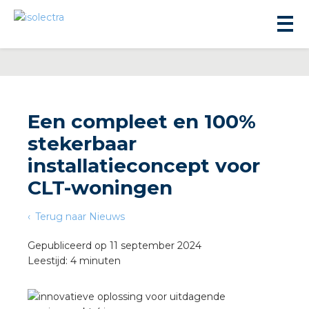
Een compleet en 100%
stekerbaar
ningbouw
installatieconcept voor
CLT-woningen
liteit
Terug naar Nieuws
inbouw
Gepubliceerd op 11 september 2024
Leestijd: 4 minuten
ngen