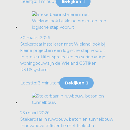
Leestijd: 1 minuut
Bekijken
30 maart 2026
Stekerbaar installeren met Wieland: ook bij
kleine projecten een logische stap vooruit
In grote utiliteitsprojecten en seriematige
woningbouw zijn de Wieland GST® en
RST® system...
Leestijd: 3 minuten
Bekijken
23 maart 2026
Stekerbaar in ruwbouw, beton en tunnelbouw
Innovatieve efficiëntie met Isolectra