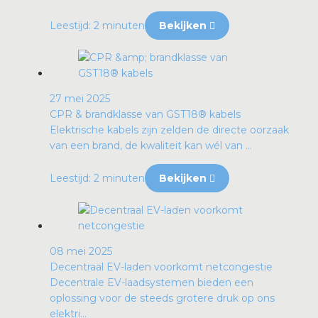
Leestijd: 2 minuten
Bekijken
27 mei 2025
CPR & brandklasse van GST18® kabels
Elektrische kabels zijn zelden de directe oorzaak
van een brand, de kwaliteit kan wél van ...
Leestijd: 2 minuten
Bekijken
08 mei 2025
Decentraal EV-laden voorkomt netcongestie
Decentrale EV-laadsystemen bieden een
oplossing voor de steeds grotere druk op ons
elektri...