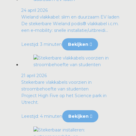
24 april 2026
Wieland vlakkabel: slim en duurzaam EV laden
De stekerbare Wieland podis® vlakkabel i.c.m.
een e-mobility: snelle installatie/uitbreidi...
Leestijd: 3 minuten
Bekijken
21 april 2026
Stekerbare vlakkabels voorzien in
stroombehoefte van studenten
Project High Five op het Science park in
Utrecht.
Leestijd: 4 minuten
Bekijken