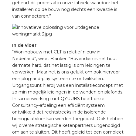
gebeurt dit proces al in onze fabriek, waardoor het
installeren op de bouw nog slechts een kwestie is
van connecteren.”
In de vloer
“Woningbouw met CLT is relatief nieuw in
Nederland”, weet Blanker. “Bovendien is het hout
dermate hard, dat het lastig is om leidingen te
verwerken. Maar het is ons gelukt om ook hiervoor
een plug-and-play systeem te ontwikkelen.
Uitgangspunt hierbij was een installatieconcept met
zo min mogelijk leidingen in de wanden en plafonds.
In samenwerking met QYUUBS heeft onze
Consultancy-afdeling een efficiënt systeem
ontwikkeld dat rechtstreeks in de isolerende
honingraatvloer kan worden toegepast. Ook hebben
wij diverse strategische ketenpartners uitgenodigd
om aan te sluiten. Dit heeft geleid tot een compleet