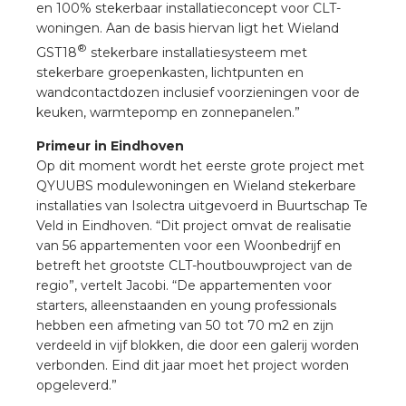
en 100% stekerbaar installatieconcept voor CLT-
woningen. Aan de basis hiervan ligt het Wieland
®
GST18
stekerbare installatiesysteem met
stekerbare groepenkasten, lichtpunten en
wandcontactdozen inclusief voorzieningen voor de
keuken, warmtepomp en zonnepanelen.”
Primeur in Eindhoven
Op dit moment wordt het eerste grote project met
QYUUBS modulewoningen en Wieland stekerbare
installaties van Isolectra uitgevoerd in Buurtschap Te
Veld in Eindhoven. “Dit project omvat de realisatie
van 56 appartementen voor een Woonbedrijf en
betreft het grootste CLT-houtbouwproject van de
regio”, vertelt Jacobi. “De appartementen voor
starters, alleenstaanden en young professionals
hebben een afmeting van 50 tot 70 m2 en zijn
verdeeld in vijf blokken, die door een galerij worden
verbonden. Eind dit jaar moet het project worden
opgeleverd.”