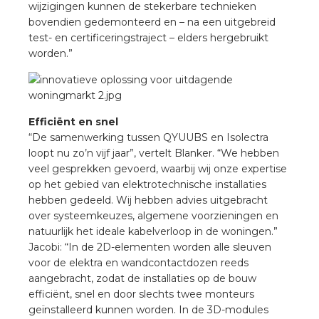
wijzigingen kunnen de stekerbare technieken
rotechnische groothandels
bovendien gedemonteerd en – na een uitgebreid
test- en certificeringstraject – elders hergebruikt
worden.”
Efficiënt en snel
“De samenwerking tussen QYUUBS en Isolectra
loopt nu zo’n vijf jaar”, vertelt Blanker. “We hebben
veel gesprekken gevoerd, waarbij wij onze expertise
op het gebied van elektrotechnische installaties
hebben gedeeld. Wij hebben advies uitgebracht
over systeemkeuzes, algemene voorzieningen en
natuurlijk het ideale kabelverloop in de woningen.”
Jacobi: “In de 2D-elementen worden alle sleuven
voor de elektra en wandcontactdozen reeds
aangebracht, zodat de installaties op de bouw
efficiënt, snel en door slechts twee monteurs
geïnstalleerd kunnen worden. In de 3D-modules