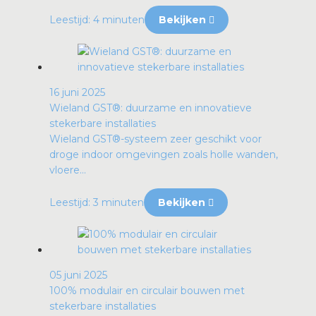
Leestijd: 4 minuten
Bekijken
16 juni 2025
Wieland GST®: duurzame en innovatieve
stekerbare installaties
Wieland GST®-systeem zeer geschikt voor
droge indoor omgevingen zoals holle wanden,
vloere...
Leestijd: 3 minuten
Bekijken
05 juni 2025
100% modulair en circulair bouwen met
stekerbare installaties