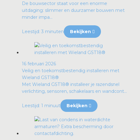
De bouwsector staat voor een enorme
uitdaging: slimmer en duurzamer bouwen met
minder impa...
Leestijd: 3 minuten
Bekijken
16 februari 2026
Veilig en toekomstbestendig installeren met
Wieland GST18®
Met Wieland GST18® installeer je razendsnel
verlichting, sensoren, schakelaars en wandcont...
Leestijd: 1 minuut
Bekijken