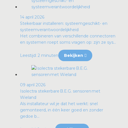
14 april 2026
Stekerbaar installeren: systeemgeschikt- en
systeemverantwoordelijkheid
Het combineren van verschillende connectoren
en systemen roept soms vragen op: zijn ze sys...
Leestijd: 2 minuten
Bekijken
09 april 2026
Isolectra stekerbare B.E.G. sensoren met
Wieland
Als installateur wil je dat het werkt: snel
gemonteerd, in één keer goed en zonder
gedoe b...