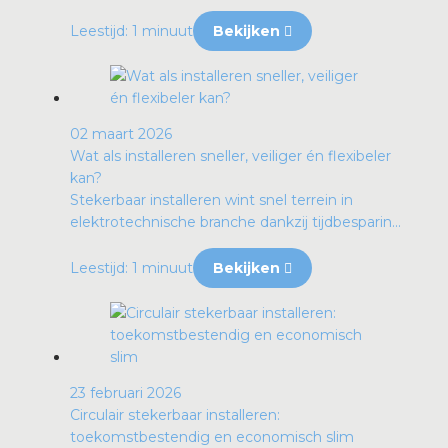
Leestijd: 1 minuut
Bekijken
02 maart 2026
Wat als installeren sneller, veiliger én flexibeler
kan?
Stekerbaar installeren wint snel terrein in
elektrotechnische branche dankzij tijdbesparin...
Leestijd: 1 minuut
Bekijken
23 februari 2026
Circulair stekerbaar installeren:
toekomstbestendig en economisch slim