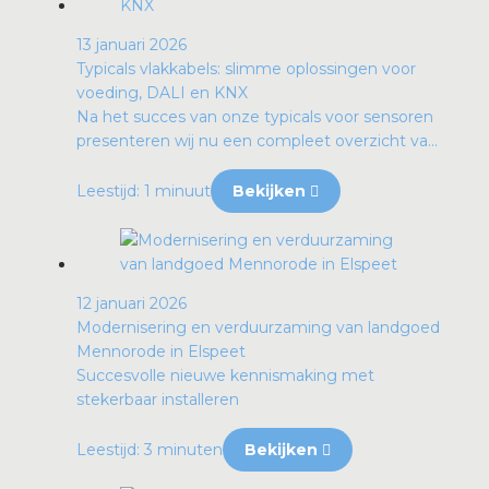
13 januari 2026
Typicals vlakkabels: slimme oplossingen voor
voeding, DALI en KNX
Na het succes van onze typicals voor sensoren
presenteren wij nu een compleet overzicht va...
Leestijd: 1 minuut
Bekijken
12 januari 2026
Modernisering en verduurzaming van landgoed
Mennorode in Elspeet
Succesvolle nieuwe kennismaking met
stekerbaar installeren
Leestijd: 3 minuten
Bekijken