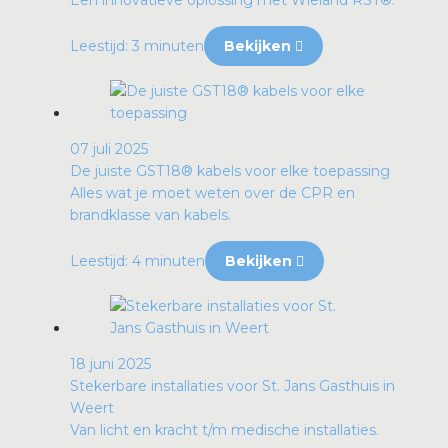
Een innovatieve oplossing met Wieland RST®.
Leestijd: 3 minuten
Bekijken
07 juli 2025
De juiste GST18® kabels voor elke toepassing
Alles wat je moet weten over de CPR en
brandklasse van kabels.
Leestijd: 4 minuten
Bekijken
18 juni 2025
Stekerbare installaties voor St. Jans Gasthuis in
Weert
Van licht en kracht t/m medische installaties.