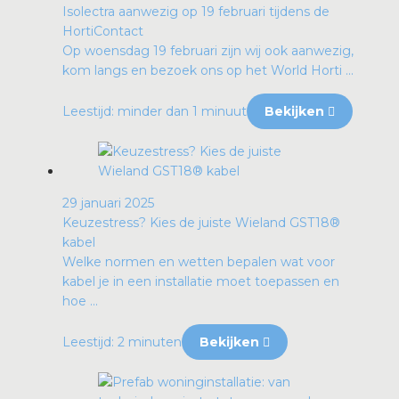
Isolectra aanwezig op 19 februari tijdens de
HortiContact
Op woensdag 19 februari zijn wij ook aanwezig,
kom langs en bezoek ons op het World Horti ...
Leestijd: minder dan 1 minuut
Bekijken
29 januari 2025
Keuzestress? Kies de juiste Wieland GST18®
kabel
Welke normen en wetten bepalen wat voor
kabel je in een installatie moet toepassen en
hoe ...
Leestijd: 2 minuten
Bekijken