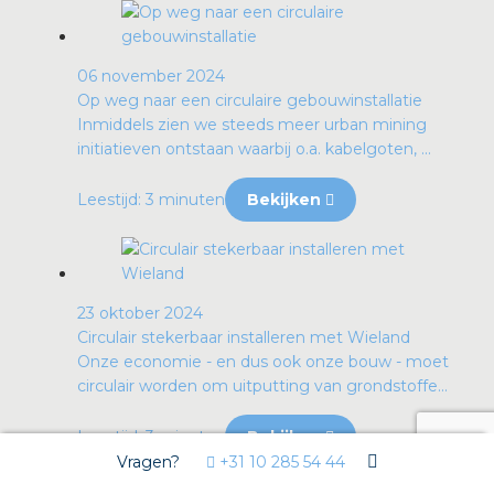
06 november 2024
Op weg naar een circulaire gebouwinstallatie
Inmiddels zien we steeds meer urban mining
initiatieven ontstaan waarbij o.a. kabelgoten, ...
Leestijd: 3 minuten
Bekijken
23 oktober 2024
Circulair stekerbaar installeren met Wieland
Onze economie - en dus ook onze bouw - moet
circulair worden om uitputting van grondstoffe...
Leestijd: 3 minuten
Bekijken
Vragen?
+31 10 285 54 44