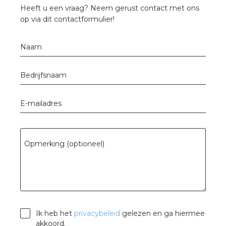
rotechnische groothandels
Heeft u een vraag? Neem gerust contact met ons
op via dit contactformulier!
Naam
Bedrijfsnaam
E-mailadres
Opmerking (optioneel)
Ik heb het
privacybeleid
gelezen en ga hiermee
akkoord.