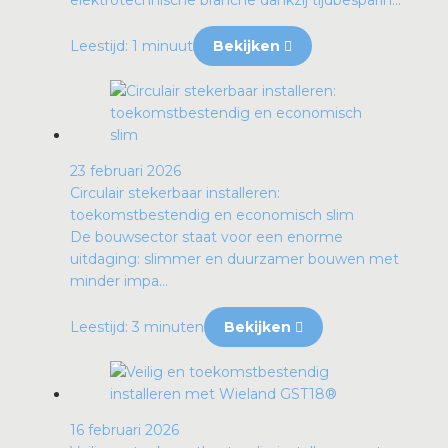
Leestijd: 1 minuut
Bekijken
23 februari 2026
Circulair stekerbaar installeren:
toekomstbestendig en economisch slim
De bouwsector staat voor een enorme
uitdaging: slimmer en duurzamer bouwen met
minder impa...
Leestijd: 3 minuten
Bekijken
16 februari 2026