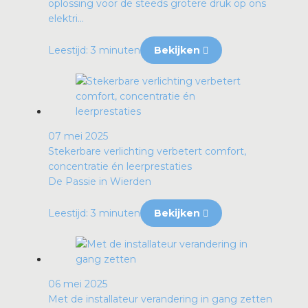
oplossing voor de steeds grotere druk op ons
elektri...
Leestijd: 3 minuten
Bekijken
07 mei 2025
Stekerbare verlichting verbetert comfort,
concentratie én leerprestaties
De Passie in Wierden
Leestijd: 3 minuten
Bekijken
06 mei 2025
Met de installateur verandering in gang zetten