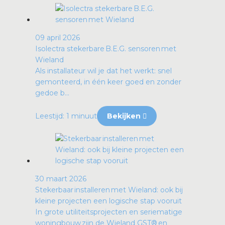
09 april 2026
Isolectra stekerbare B.E.G. sensoren met
Wieland
Als installateur wil je dat het werkt: snel
gemonteerd, in één keer goed en zonder
gedoe b...
Leestijd: 1 minuut
Bekijken
30 maart 2026
Stekerbaar installeren met Wieland: ook bij
kleine projecten een logische stap vooruit
In grote utiliteitsprojecten en seriematige
woningbouw zijn de Wieland GST® en