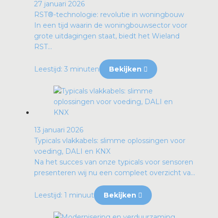
27 januari 2026
RST®-technologie: revolutie in woningbouw
In een tijd waarin de woningbouwsector voor
grote uitdagingen staat, biedt het Wieland
RST...
Leestijd: 3 minuten
Bekijken
13 januari 2026
Typicals vlakkabels: slimme oplossingen voor
voeding, DALI en KNX
Na het succes van onze typicals voor sensoren
presenteren wij nu een compleet overzicht va...
Leestijd: 1 minuut
Bekijken