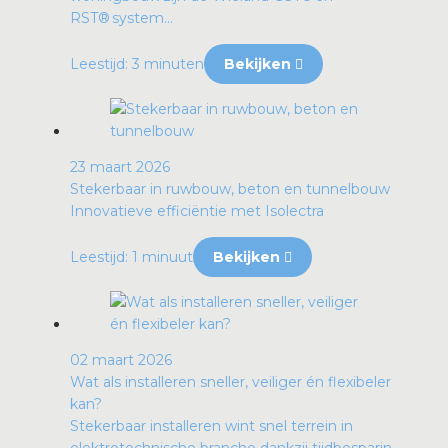
RST® system...
Leestijd: 3 minuten
Bekijken
23 maart 2026
Stekerbaar in ruwbouw, beton en tunnelbouw
Innovatieve efficiëntie met Isolectra
Leestijd: 1 minuut
Bekijken
02 maart 2026
Wat als installeren sneller, veiliger én flexibeler
kan?
Stekerbaar installeren wint snel terrein in
elektrotechnische branche dankzij tijdbesparin...