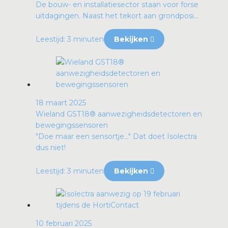
De bouw- en installatiesector staan voor forse
uitdagingen. Naast het tekort aan grondposi...
Leestijd: 3 minuten
Bekijken
18 maart 2025
Wieland GST18® aanwezigheidsdetectoren en
bewegingssensoren
"Doe maar een sensortje…" Dat doet Isolectra
dus niet!
Leestijd: 3 minuten
Bekijken
10 februari 2025