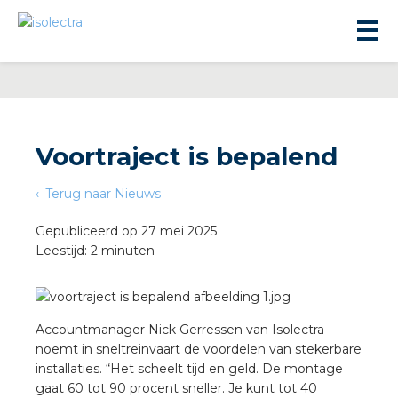
Voortraject is bepalend
Terug naar Nieuws
ningbouw
Gepubliceerd op 27 mei 2025
Leestijd: 2 minuten
liteit
inbouw
Accountmanager Nick Gerressen van Isolectra
noemt in sneltreinvaart de voordelen van stekerbare
ngen
installaties. “Het scheelt tijd en geld. De montage
gaat 60 tot 90 procent sneller. Je kunt tot 40