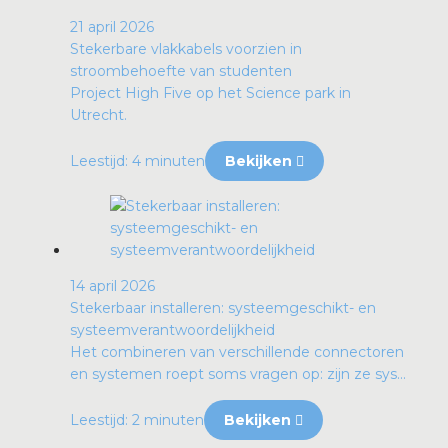
21 april 2026
Stekerbare vlakkabels voorzien in
stroombehoefte van studenten
Project High Five op het Science park in
Utrecht.
Leestijd: 4 minuten
Bekijken
14 april 2026
Stekerbaar installeren: systeemgeschikt- en
systeemverantwoordelijkheid
Het combineren van verschillende connectoren
en systemen roept soms vragen op: zijn ze sys...
Leestijd: 2 minuten
Bekijken