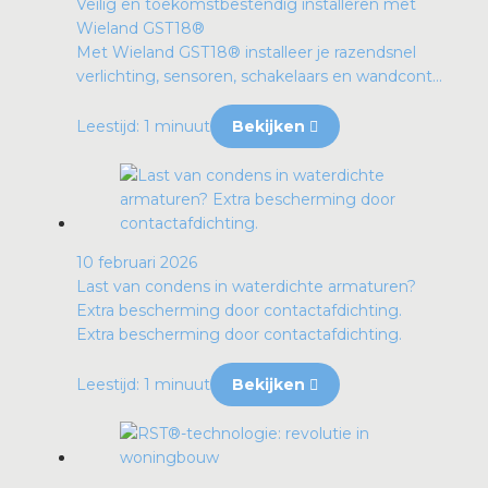
Veilig en toekomstbestendig installeren met
Wieland GST18®
Met Wieland GST18® installeer je razendsnel
verlichting, sensoren, schakelaars en wandcont...
Leestijd: 1 minuut
Bekijken
10 februari 2026
Last van condens in waterdichte armaturen?
Extra bescherming door contactafdichting.
Extra bescherming door contactafdichting.
Leestijd: 1 minuut
Bekijken