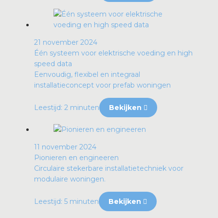
21 november 2024
Één systeem voor elektrische voeding en high
speed data
Eenvoudig, flexibel en integraal
installatieconcept voor prefab woningen
Leestijd: 2 minuten
Bekijken
11 november 2024
Pionieren en engineeren
Circulaire stekerbare installatietechniek voor
modulaire woningen.
Leestijd: 5 minuten
Bekijken