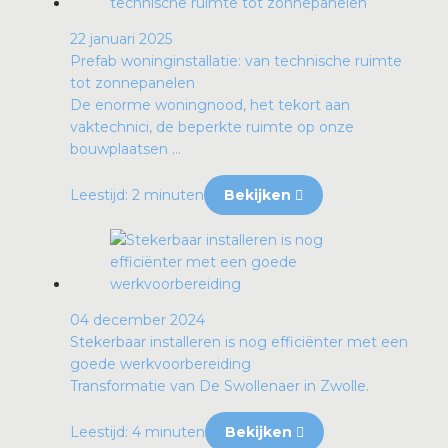
22 januari 2025
Prefab woninginstallatie: van technische ruimte
tot zonnepanelen
De enorme woningnood, het tekort aan
vaktechnici, de beperkte ruimte op onze
bouwplaatsen ...
Leestijd: 2 minuten
Bekijken
04 december 2024
Stekerbaar installeren is nog efficiënter met een
goede werkvoorbereiding
Transformatie van De Swollenaer in Zwolle.
Leestijd: 4 minuten
Bekijken