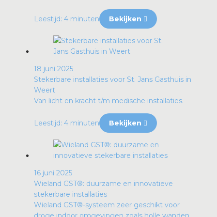
Leestijd: 4 minuten
Bekijken
18 juni 2025
Stekerbare installaties voor St. Jans Gasthuis in
Weert
Van licht en kracht t/m medische installaties.
Leestijd: 4 minuten
Bekijken
16 juni 2025
Wieland GST®: duurzame en innovatieve
stekerbare installaties
Wieland GST®-systeem zeer geschikt voor
droge indoor omgevingen zoals holle wanden,