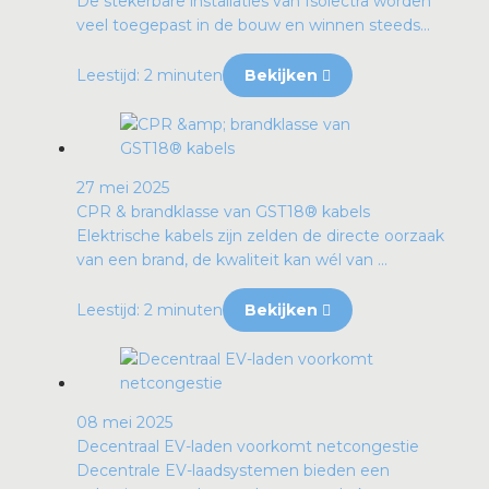
De stekerbare installaties van Isolectra worden
veel toegepast in de bouw en winnen steeds...
Leestijd: 2 minuten
Bekijken
27 mei 2025
CPR & brandklasse van GST18® kabels
Elektrische kabels zijn zelden de directe oorzaak
van een brand, de kwaliteit kan wél van ...
Leestijd: 2 minuten
Bekijken
08 mei 2025
Decentraal EV-laden voorkomt netcongestie
Decentrale EV-laadsystemen bieden een