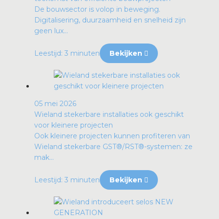
De bouwsector is volop in beweging.
Digitalisering, duurzaamheid en snelheid zijn
geen lux...
Leestijd: 3 minuten
Bekijken
05 mei 2026
Wieland stekerbare installaties ook geschikt
voor kleinere projecten
Ook kleinere projecten kunnen profiteren van
Wieland stekerbare GST®/RST®-systemen: ze
mak...
Leestijd: 3 minuten
Bekijken