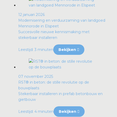
12 januari 2026
Modernisering en verduurzaming van landgoed
Mennorode in Elspeet
Succesvolle nieuwe kennismaking met
stekerbaar installeren
Leestijd: 3 minuten
Bekijken
07 november 2025
RST® in beton: de stille revolutie op de
bouwplaats
Stekerbaar installeren in prefab betonbouw en
gietbouw
Leestijd: 4 minuten
Bekijken