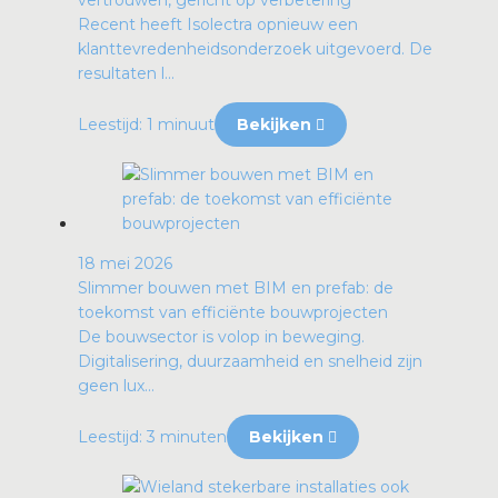
vertrouwen, gericht op verbetering
Recent heeft Isolectra opnieuw een
klanttevredenheidsonderzoek uitgevoerd. De
resultaten l...
Leestijd: 1 minuut
Bekijken
18 mei 2026
Slimmer bouwen met BIM en prefab: de
toekomst van efficiënte bouwprojecten
De bouwsector is volop in beweging.
Digitalisering, duurzaamheid en snelheid zijn
geen lux...
Leestijd: 3 minuten
Bekijken