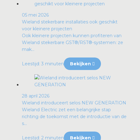
05 mei 2026
Wieland stekerbare installaties ook geschikt
voor kleinere projecten
Ook kleinere projecten kunnen profiteren van
Wieland stekerbare GST®/RST®-systemen: ze
mak...
Leestijd: 3 minuten
Bekijken
28 april 2026
Wieland introduceert selos NEW GENERATION
Wieland Electric zet een belangrijke stap
richting de toekomst met de introductie van de
s...
Leestijd: 2 minuten
Bekijken