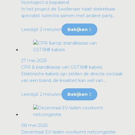
Voortraject is bepalend
In het project de Swollenaer haalt stekerbaar
specialist Isolectra samen met andere partij...
Leestijd: 2 minuten
Bekijken
27 mei 2025
CPR & brandklasse van GST18® kabels
Elektrische kabels zijn zelden de directe oorzaak
van een brand, de kwaliteit kan wél van ...
Leestijd: 2 minuten
Bekijken
08 mei 2025
Decentraal EV-laden voorkomt netcongestie