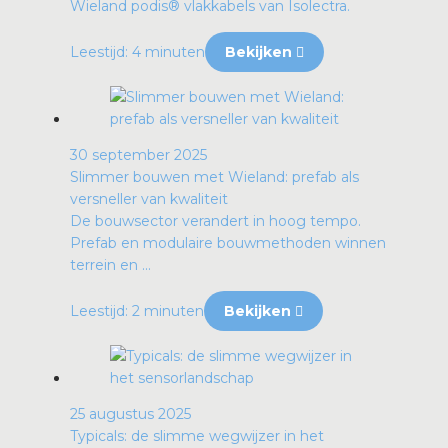
Wieland podis® vlakkabels van Isolectra.
Leestijd: 4 minuten
Bekijken
30 september 2025
Slimmer bouwen met Wieland: prefab als
versneller van kwaliteit
De bouwsector verandert in hoog tempo.
Prefab en modulaire bouwmethoden winnen
terrein en ...
Leestijd: 2 minuten
Bekijken
25 augustus 2025
Typicals: de slimme wegwijzer in het