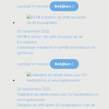
Leestijd: 3 minuten
Bekijken
07 november 2025
RST® in beton: de stille revolutie op de
bouwplaats
Stekerbaar installeren in prefab betonbouw en
gietbouw
Leestijd: 4 minuten
Bekijken
30 september 2025
Vlakkabel als ideale basis voor EV-laadstations in
woongebouwen
Flexibele en efficiënte EV-laadstations met de