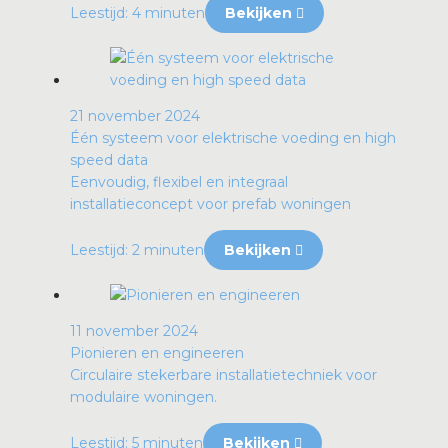
Leestijd: 4 minuten
Bekijken
21 november 2024
Één systeem voor elektrische voeding en high
speed data
Eenvoudig, flexibel en integraal
installatieconcept voor prefab woningen
Leestijd: 2 minuten
Bekijken
11 november 2024
Pionieren en engineeren
Circulaire stekerbare installatietechniek voor
modulaire woningen.
Leestijd: 5 minuten
Bekijken