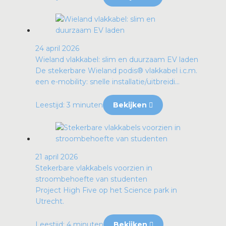
24 april 2026
Wieland vlakkabel: slim en duurzaam EV laden
De stekerbare Wieland podis® vlakkabel i.c.m.
een e-mobility: snelle installatie/uitbreidi...
Leestijd: 3 minuten
Bekijken
21 april 2026
Stekerbare vlakkabels voorzien in
stroombehoefte van studenten
Project High Five op het Science park in
Utrecht.
Leestijd: 4 minuten
Bekijken