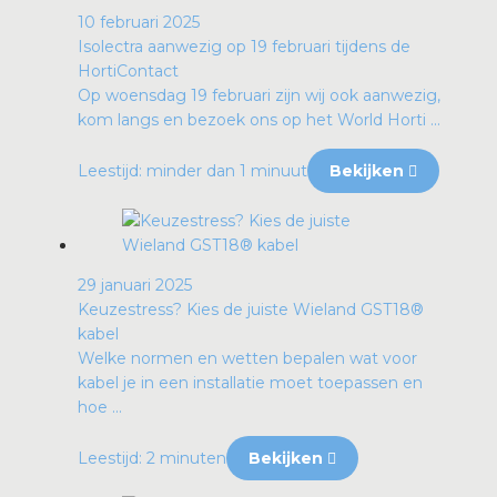
10 februari 2025
Isolectra aanwezig op 19 februari tijdens de
HortiContact
Op woensdag 19 februari zijn wij ook aanwezig,
kom langs en bezoek ons op het World Horti ...
Leestijd: minder dan 1 minuut
Bekijken
29 januari 2025
Keuzestress? Kies de juiste Wieland GST18®
kabel
Welke normen en wetten bepalen wat voor
kabel je in een installatie moet toepassen en
hoe ...
Leestijd: 2 minuten
Bekijken