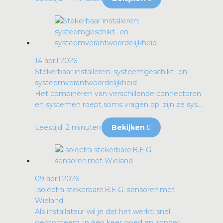
14 april 2026
Stekerbaar installeren: systeemgeschikt- en
systeemverantwoordelijkheid
Het combineren van verschillende connectoren
en systemen roept soms vragen op: zijn ze sys...
Leestijd: 2 minuten
Bekijken
09 april 2026
Isolectra stekerbare B.E.G. sensoren met
Wieland
Als installateur wil je dat het werkt: snel
gemonteerd, in één keer goed en zonder