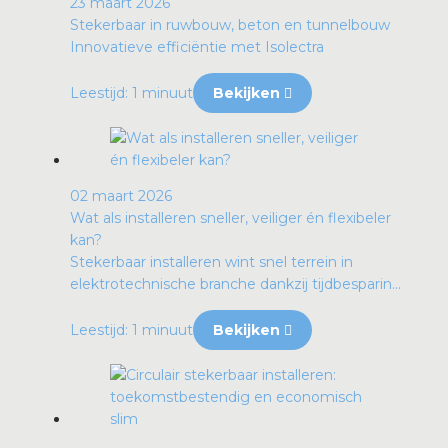
23 maart 2026
Stekerbaar in ruwbouw, beton en tunnelbouw
Innovatieve efficiëntie met Isolectra
Leestijd: 1 minuut
Bekijken
02 maart 2026
Wat als installeren sneller, veiliger én flexibeler
kan?
Stekerbaar installeren wint snel terrein in
elektrotechnische branche dankzij tijdbesparin...
Leestijd: 1 minuut
Bekijken