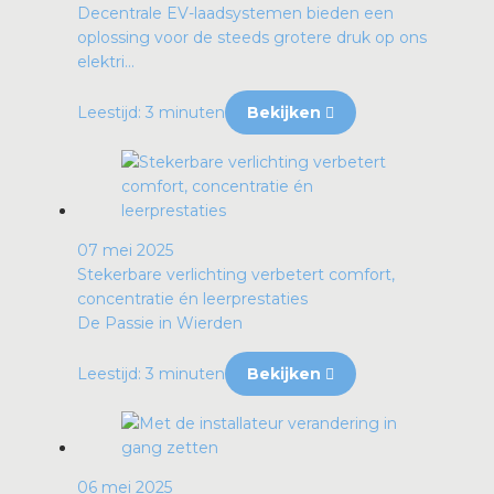
Decentrale EV-laadsystemen bieden een
oplossing voor de steeds grotere druk op ons
elektri...
Leestijd: 3 minuten
Bekijken
07 mei 2025
Stekerbare verlichting verbetert comfort,
concentratie én leerprestaties
De Passie in Wierden
Leestijd: 3 minuten
Bekijken
06 mei 2025