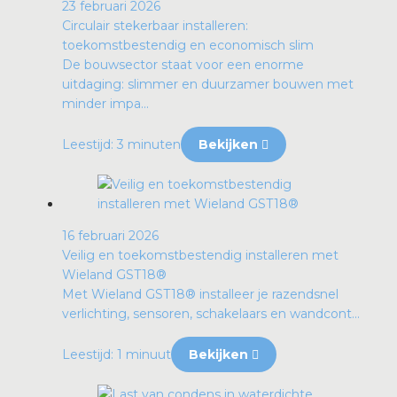
23 februari 2026
Circulair stekerbaar installeren:
toekomstbestendig en economisch slim
De bouwsector staat voor een enorme
uitdaging: slimmer en duurzamer bouwen met
minder impa...
Leestijd: 3 minuten
Bekijken
16 februari 2026
Veilig en toekomstbestendig installeren met
Wieland GST18®
Met Wieland GST18® installeer je razendsnel
verlichting, sensoren, schakelaars en wandcont...
Leestijd: 1 minuut
Bekijken