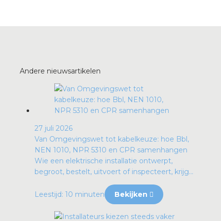
rotechnische groothandels
Andere nieuwsartikelen
27 juli 2026
Van Omgevingswet tot kabelkeuze: hoe Bbl,
NEN 1010, NPR 5310 en CPR samenhangen
Wie een elektrische installatie ontwerpt,
begroot, bestelt, uitvoert of inspecteert, krijg...
Leestijd: 10 minuten
Bekijken