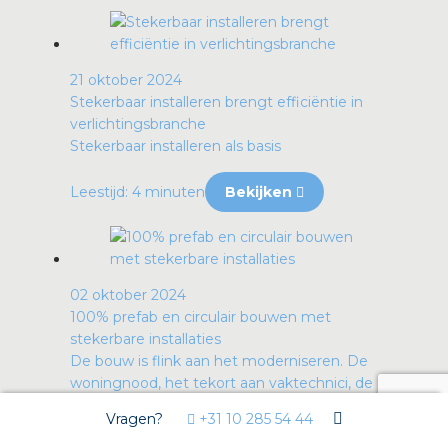
21 oktober 2024
Stekerbaar installeren brengt efficiëntie in
verlichtingsbranche
Stekerbaar installeren als basis
Leestijd: 4 minuten
Bekijken
02 oktober 2024
100% prefab en circulair bouwen met
stekerbare installaties
De bouw is flink aan het moderniseren. De
woningnood, het tekort aan vaktechnici, de
beper...
Vragen?
+31 10 285 54 44