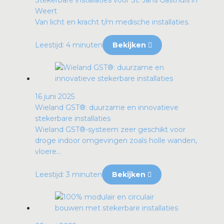
Stekerbare installaties voor St. Jans Gasthuis in
Weert
Van licht en kracht t/m medische installaties.
Leestijd: 4 minuten
Bekijken
16 juni 2025
Wieland GST®: duurzame en innovatieve
stekerbare installaties
Wieland GST®-systeem zeer geschikt voor
droge indoor omgevingen zoals holle wanden,
vloere...
Leestijd: 3 minuten
Bekijken