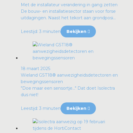
Met de installateur verandering in gang zetten
De bouw- en installatiesector staan voor forse
uitdagingen. Naast het tekort aan grondposi...
Leestijd: 3 minuten
Bekijken
18 maart 2025
Wieland GST18® aanwezigheidsdetectoren en
bewegingssensoren
"Doe maar een sensortje…" Dat doet Isolectra
dus niet!
Leestijd: 3 minuten
Bekijken