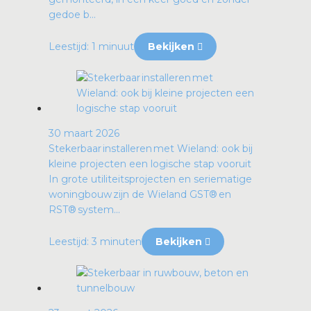
gedoe b...
Leestijd: 1 minuut
Bekijken
30 maart 2026
Stekerbaar installeren met Wieland: ook bij
kleine projecten een logische stap vooruit
In grote utiliteitsprojecten en seriematige
woningbouw zijn de Wieland GST® en
RST® system...
Leestijd: 3 minuten
Bekijken