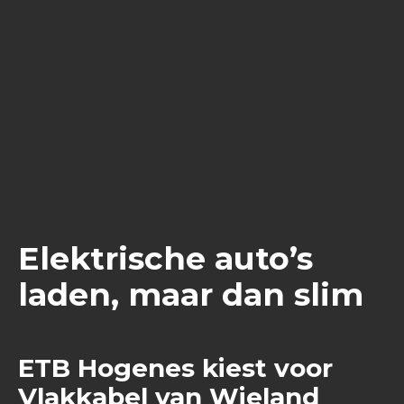
Elektrische auto’s
laden, maar dan slim
ETB Hogenes kiest voor
Vlakkabel van Wieland