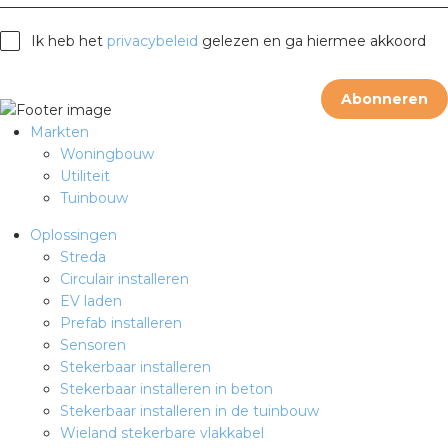
rotechnische groothandels
Ik heb het
privacybeleid
gelezen en ga hiermee akkoord
Abonneren
Markten
Woningbouw
Utiliteit
Tuinbouw
Oplossingen
Streda
Circulair installeren
EV laden
Prefab installeren
Sensoren
Stekerbaar installeren
Stekerbaar installeren in beton
Stekerbaar installeren in de tuinbouw
Wieland stekerbare vlakkabel