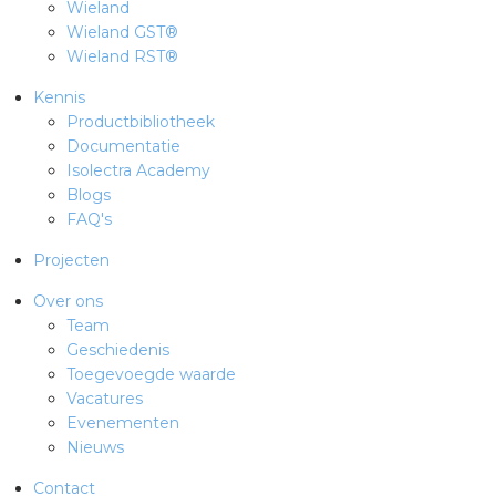
Wieland
Wieland GST®
Wieland RST®
Kennis
Productbibliotheek
Documentatie
Isolectra Academy
Blogs
FAQ's
Projecten
Over ons
Team
Geschiedenis
Toegevoegde waarde
Vacatures
Evenementen
Nieuws
Contact