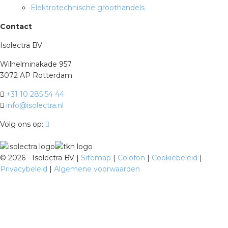
Elektrotechnische groothandels
Contact
Isolectra BV
Wilhelminakade 957
3072 AP Rotterdam
+31 10 285 54 44
info@isolectra.nl
Volg ons op:
©
2026 - Isolectra BV |
Sitemap
|
Colofon
|
Cookiebeleid
|
Privacybeleid
|
Algemene voorwaarden