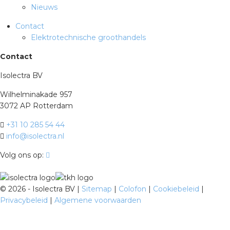
Nieuws
Contact
Elektrotechnische groothandels
Contact
Isolectra BV
Wilhelminakade 957
3072 AP Rotterdam
+31 10 285 54 44
info@isolectra.nl
Volg ons op:
©
2026 - Isolectra BV |
Sitemap
|
Colofon
|
Cookiebeleid
|
Privacybeleid
|
Algemene voorwaarden