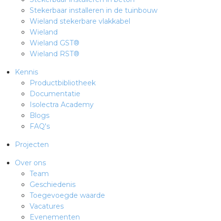
Stekerbaar installeren in de tuinbouw
Wieland stekerbare vlakkabel
Wieland
Wieland GST®
Wieland RST®
Kennis
Productbibliotheek
Documentatie
Isolectra Academy
Blogs
FAQ's
Projecten
Over ons
Team
Geschiedenis
Toegevoegde waarde
Vacatures
Evenementen