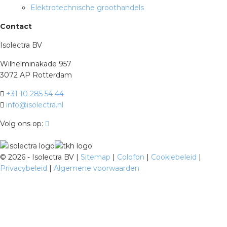
Elektrotechnische groothandels
Contact
Isolectra BV
Wilhelminakade 957
3072 AP Rotterdam
+31 10 285 54 44
info@isolectra.nl
Volg ons op:
©
2026 - Isolectra BV |
Sitemap
|
Colofon
|
Cookiebeleid
|
Privacybeleid
|
Algemene voorwaarden