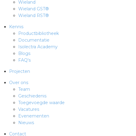
Wieland
Wieland GST®
Wieland RST®
Kennis
Productbibliotheek
Documentatie
Isolectra Academy
Blogs
FAQ's
Projecten
Over ons
Team
Geschiedenis
Toegevoegde waarde
Vacatures
Evenementen
Nieuws
Contact