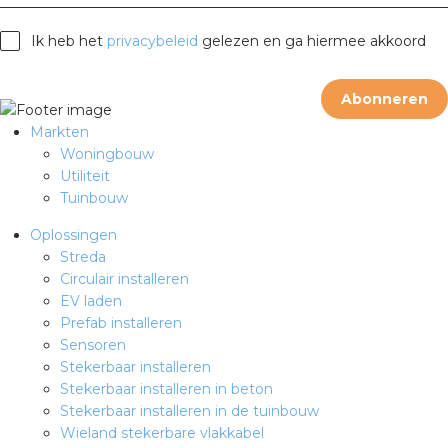
rotechnische groothandels
Ik heb het
privacybeleid
gelezen en ga hiermee akkoord
Abonneren
Markten
Woningbouw
Utiliteit
Tuinbouw
Oplossingen
Streda
Circulair installeren
EV laden
Prefab installeren
Sensoren
Stekerbaar installeren
Stekerbaar installeren in beton
Stekerbaar installeren in de tuinbouw
Wieland stekerbare vlakkabel