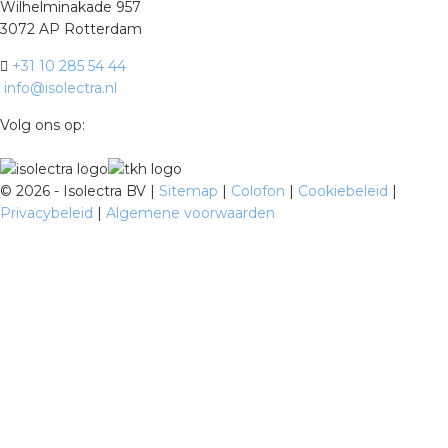
Wilhelminakade 957
3072 AP Rotterdam
+31 10 285 54 44
info@isolectra.nl
Volg ons op:
©
2026 - Isolectra BV |
Sitemap
|
Colofon
|
Cookiebeleid
|
Privacybeleid
|
Algemene voorwaarden