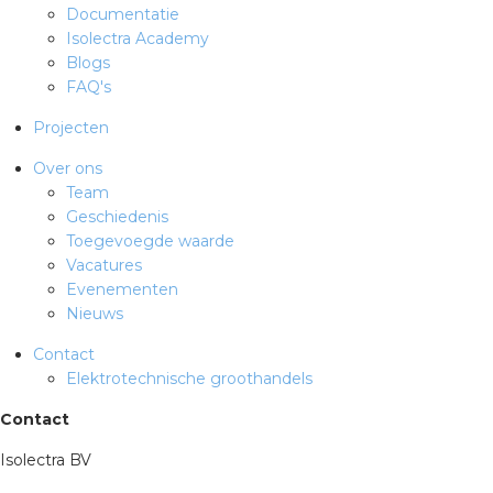
Documentatie
rotechnische groothandels
Isolectra Academy
Blogs
FAQ's
Projecten
Over ons
Team
Geschiedenis
Toegevoegde waarde
Vacatures
Evenementen
Nieuws
Contact
Elektrotechnische groothandels
Contact
Isolectra BV