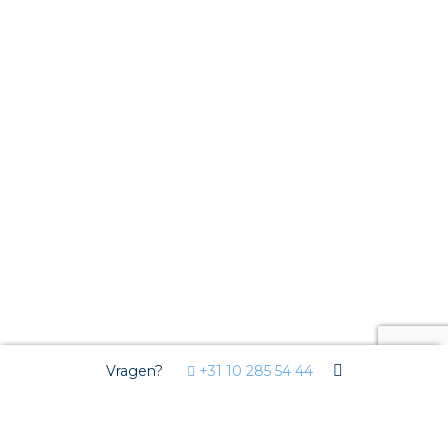
Vragen?
+31 10 285 54 44
Wij gebruiken Cookies