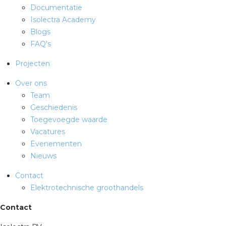
Documentatie
Isolectra Academy
Blogs
FAQ's
Projecten
Over ons
Team
Geschiedenis
Toegevoegde waarde
Vacatures
Evenementen
Nieuws
Contact
Elektrotechnische groothandels
Contact