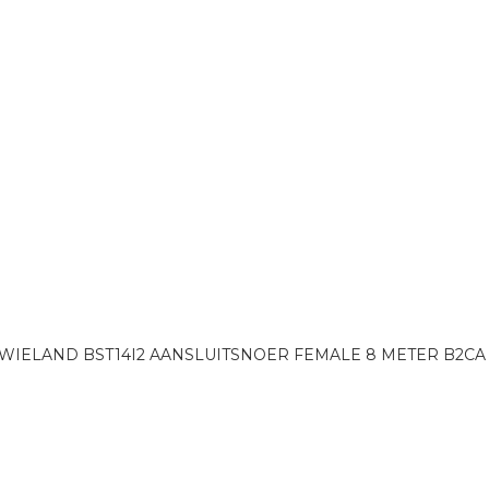
WIELAND BST14I2 AANSLUITSNOER FEMALE 8 METER B2CA