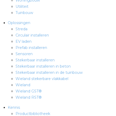
Woningbouw
Utiliteit
Tuinbouw
Oplossingen
Streda
Circulair installeren
EV laden
Prefab installeren
Sensoren
Stekerbaar installeren
Stekerbaar installeren in beton
Stekerbaar installeren in de tuinbouw
Wieland stekerbare vlakkabel
Wieland
Wieland GST®
Wieland RST®
Kennis
Productbibliotheek