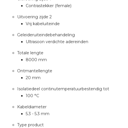
Contrastekker (female)
Uitvoering zijde 2
Vrij kabeluiteinde
Geleideruiteindebehandeling
Ultrasoon verdichte adereinden
Totale lengte
8000 mm
Ontmantellengte
20 mm
Isolatiedeel continutemperatuurbestendig tot
100 °C
Kabeldiameter
5.3 - 5.3 mm
Type product