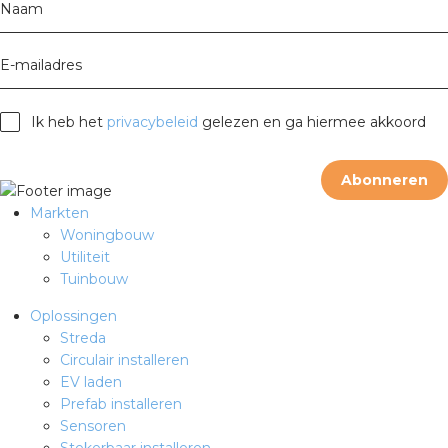
Naam
E-mailadres
Ik heb het
privacybeleid
gelezen en ga hiermee akkoord
Abonneren
Markten
Woningbouw
Utiliteit
Tuinbouw
Oplossingen
Streda
Circulair installeren
EV laden
Prefab installeren
Sensoren
Stekerbaar installeren