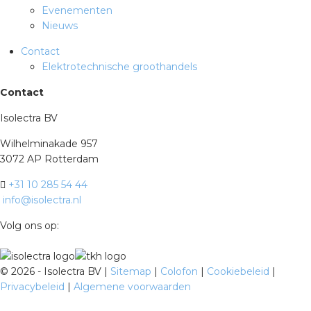
Evenementen
Nieuws
Contact
Elektrotechnische groothandels
Contact
Isolectra BV
Wilhelminakade 957
3072 AP Rotterdam
+31 10 285 54 44
info@isolectra.nl
Volg ons op:
©
2026 - Isolectra BV |
Sitemap
|
Colofon
|
Cookiebeleid
|
Privacybeleid
|
Algemene voorwaarden