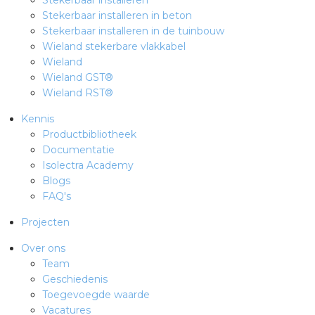
Stekerbaar installeren in beton
Stekerbaar installeren in de tuinbouw
Wieland stekerbare vlakkabel
Wieland
Wieland GST®
Wieland RST®
Kennis
Productbibliotheek
Documentatie
Isolectra Academy
Blogs
FAQ's
Projecten
Over ons
Team
Geschiedenis
Toegevoegde waarde
Vacatures