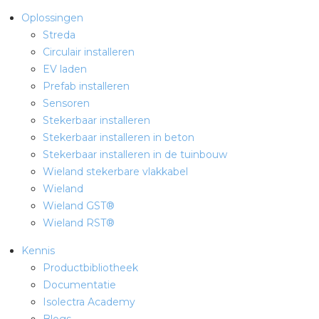
Oplossingen
Streda
Circulair installeren
EV laden
Prefab installeren
Sensoren
Stekerbaar installeren
Stekerbaar installeren in beton
Stekerbaar installeren in de tuinbouw
Wieland stekerbare vlakkabel
Wieland
Wieland GST®
Wieland RST®
Kennis
Productbibliotheek
Documentatie
Isolectra Academy
Blogs