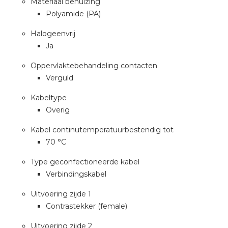
Materiaal behuizing
Polyamide (PA)
Halogeenvrij
Ja
Oppervlaktebehandeling contacten
Verguld
Kabeltype
Overig
Kabel continutemperatuurbestendig tot
70 °C
Type geconfectioneerde kabel
Verbindingskabel
Uitvoering zijde 1
Contrastekker (female)
Uitvoering zijde 2