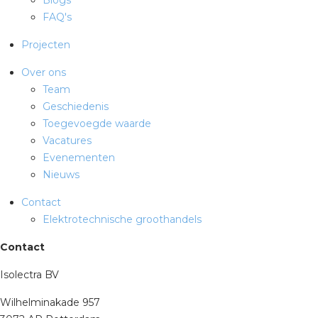
FAQ's
Projecten
Over ons
Team
Geschiedenis
Toegevoegde waarde
Vacatures
Evenementen
Nieuws
Contact
Elektrotechnische groothandels
Contact
Isolectra BV
Wilhelminakade 957