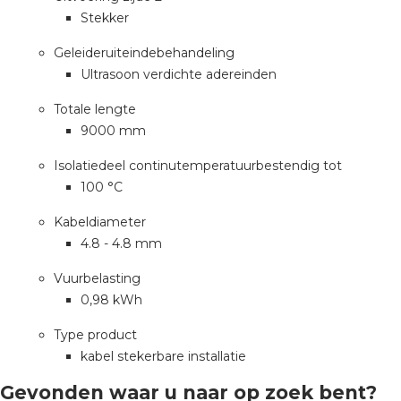
Stekker
Geleideruiteindebehandeling
Ultrasoon verdichte adereinden
Totale lengte
9000 mm
Isolatiedeel continutemperatuurbestendig tot
100 °C
Kabeldiameter
4.8 - 4.8 mm
Vuurbelasting
0,98 kWh
Type product
kabel stekerbare installatie
Gevonden waar u naar op zoek bent?