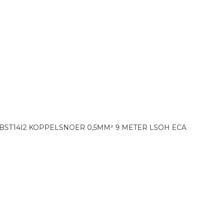
BST14I2 KOPPELSNOER 0,5MM² 9 METER LSOH ECA