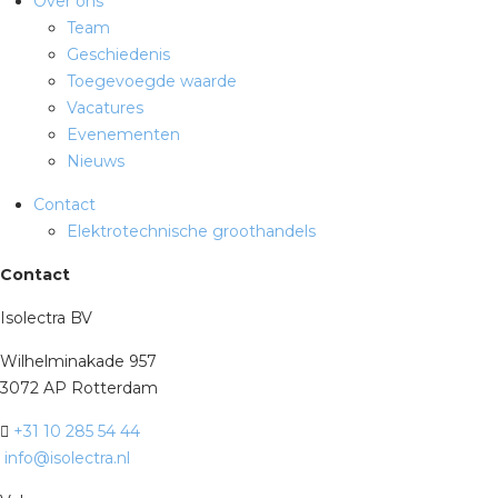
Over ons
Team
Geschiedenis
Toegevoegde waarde
Vacatures
Evenementen
Nieuws
Contact
Elektrotechnische groothandels
Contact
Isolectra BV
Wilhelminakade 957
3072 AP Rotterdam
+31 10 285 54 44
info@isolectra.nl