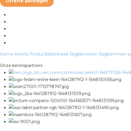
Offerte aanvragen
Home
Kennis
Productbibliotheek
Rijgklemmen
Rijgklemmen sc
Onze kennispartners