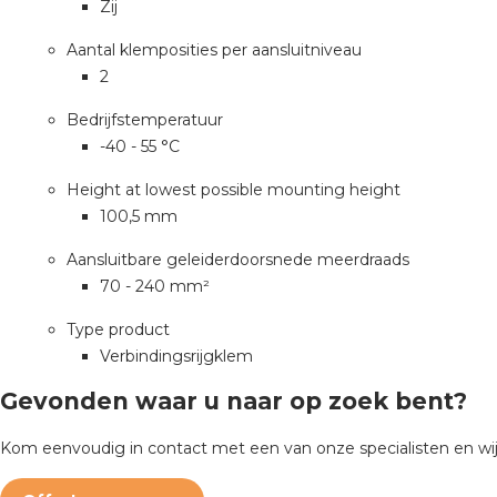
Zij
Aantal klemposities per aansluitniveau
2
Bedrijfstemperatuur
-40 - 55 °C
Height at lowest possible mounting height
100,5 mm
Aansluitbare geleiderdoorsnede meerdraads
70 - 240 mm²
Type product
Verbindingsrijgklem
Gevonden waar u naar op zoek bent?
Kom eenvoudig in contact met een van onze specialisten en wij