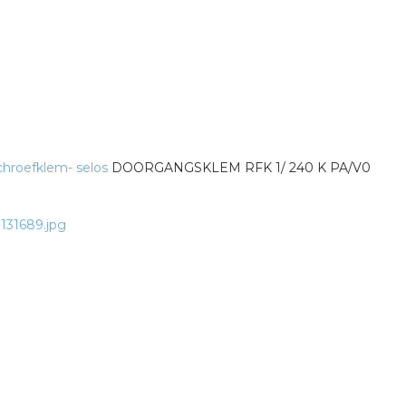
hroefklem- selos
DOORGANGSKLEM RFK 1/ 240 K PA/V0