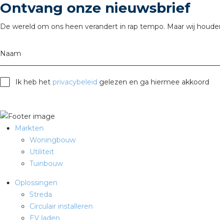
Ontvang onze nieuwsbrief
De wereld om ons heen verandert in rap tempo. Maar wij houden
Naam
Ik heb het
privacybeleid
gelezen en ga hiermee akkoord
Markten
Woningbouw
Utiliteit
Tuinbouw
Oplossingen
Streda
Circulair installeren
EV laden