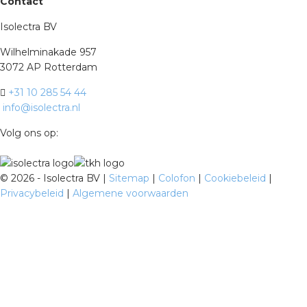
Contact
Isolectra BV
Wilhelminakade 957
3072 AP Rotterdam
+31 10 285 54 44
info@isolectra.nl
Volg ons op:
©
2026 - Isolectra BV |
Sitemap
|
Colofon
|
Cookiebeleid
|
Privacybeleid
|
Algemene voorwaarden