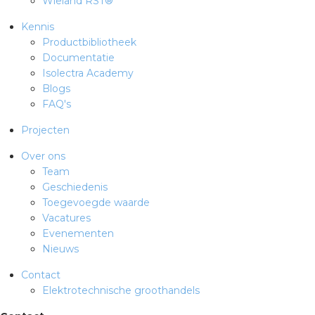
Wieland RST®
rotechnische groothandels
Kennis
Productbibliotheek
Documentatie
Isolectra Academy
Blogs
FAQ's
Projecten
Over ons
Team
Geschiedenis
Toegevoegde waarde
Vacatures
Evenementen
Nieuws
Contact
Elektrotechnische groothandels