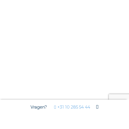
Vragen?
+31 10 285 54 44
Wij gebruiken Cookies