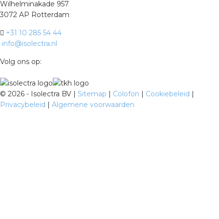
Wilhelminakade 957
3072 AP Rotterdam
+31 10 285 54 44
info@isolectra.nl
Volg ons op:
©
2026 - Isolectra BV |
Sitemap
|
Colofon
|
Cookiebeleid
|
Privacybeleid
|
Algemene voorwaarden