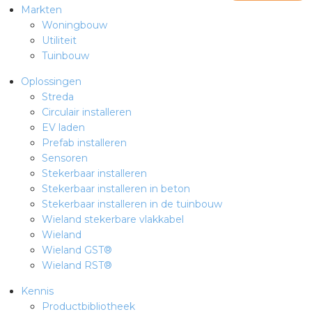
Markten
Woningbouw
Utiliteit
Tuinbouw
Oplossingen
Streda
Circulair installeren
EV laden
Prefab installeren
Sensoren
Stekerbaar installeren
Stekerbaar installeren in beton
Stekerbaar installeren in de tuinbouw
Wieland stekerbare vlakkabel
Wieland
Wieland GST®
Wieland RST®
Kennis
Productbibliotheek