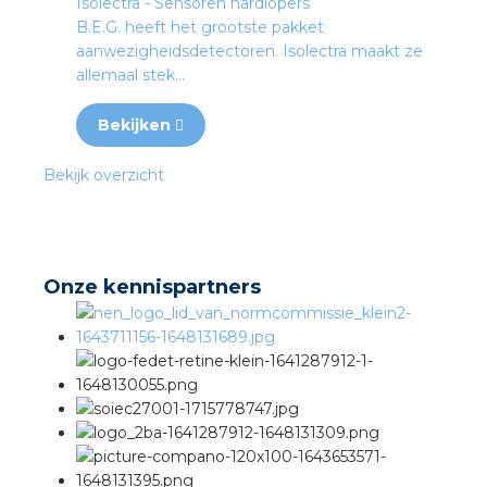
Isolectra - Sensoren hardlopers
B.E.G. heeft het grootste pakket
aanwezigheidsdetectoren. Isolectra maakt ze
allemaal stek...
Bekijken
Bekijk overzicht
Onze kennispartners