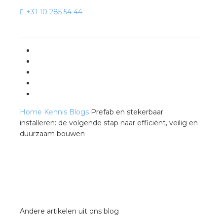
+31 10 285 54 44
Home
Kennis
Blogs
Prefab en stekerbaar
installeren: de volgende stap naar efficiënt, veilig en
duurzaam bouwen
Andere artikelen uit ons blog