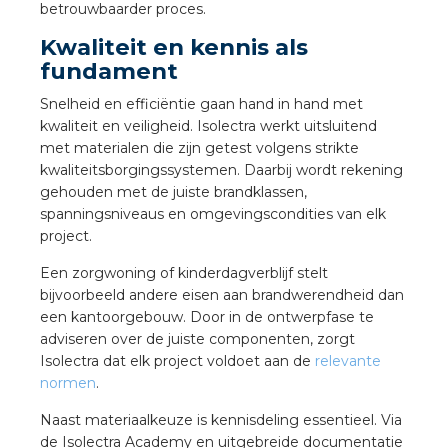
betrouwbaarder proces.
Kwaliteit en kennis als
fundament
Snelheid en efficiëntie gaan hand in hand met
kwaliteit en veiligheid. Isolectra werkt uitsluitend
met materialen die zijn getest volgens strikte
kwaliteitsborgingssystemen. Daarbij wordt rekening
gehouden met de juiste brandklassen,
spanningsniveaus en omgevingscondities van elk
project.
Een zorgwoning of kinderdagverblijf stelt
bijvoorbeeld andere eisen aan brandwerendheid dan
een kantoorgebouw. Door in de ontwerpfase te
adviseren over de juiste componenten, zorgt
Isolectra dat elk project voldoet aan de
relevante
normen
.
Naast materiaalkeuze is kennisdeling essentieel. Via
de Isolectra Academy en uitgebreide documentatie