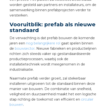
worden gesteld aan partners en installateurs, om de
samenwerking binnen prefabprojecten verder te
versterken.
Vooruitblik: prefab als nieuwe
standaard
De verwachting is dat prefab bouwen de komende
jaren een
nog belangrijkere rol
gaat spelen binnen
de
bouwsector
. Nieuwe fabrieken en productielijnen
richten zich steeds vaker op gestandaardiseerde
productieprocessen, waarbij ook de
installatietechniek wordt meegenomen in de
industrialisatie.
Naarmate prefab verder groeit, zal stekerbaar
installeren uitgroeien tot de standaard binnen deze
manier van bouwen. De combinatie van snelheid,
veiligheid en duurzaamheid maakt het een logische
stap richting de toekomst van efficiënt en
circulair
bouwen
.