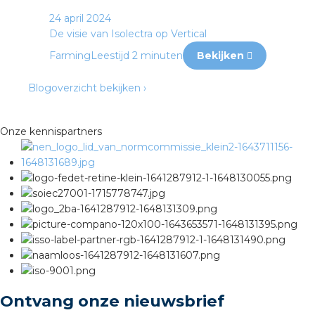
24 april 2024
De visie van Isolectra op Vertical
Farming
Leestijd 2 minuten
Bekijken
Blogoverzicht bekijken ›
Onze kennispartners
Ontvang onze nieuwsbrief