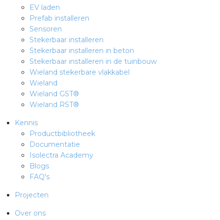
EV laden
Prefab installeren
Sensoren
Stekerbaar installeren
Stekerbaar installeren in beton
Stekerbaar installeren in de tuinbouw
Wieland stekerbare vlakkabel
Wieland
Wieland GST®
Wieland RST®
Kennis
Productbibliotheek
Documentatie
Isolectra Academy
Blogs
FAQ's
Projecten
Over ons