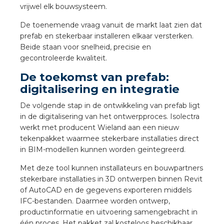
vrijwel elk bouwsysteem.
De toenemende vraag vanuit de markt laat zien dat
prefab en stekerbaar installeren elkaar versterken.
Beide staan voor snelheid, precisie en
gecontroleerde kwaliteit.
De toekomst van prefab:
digitalisering en integratie
De volgende stap in de ontwikkeling van prefab ligt
in de digitalisering van het ontwerpproces. Isolectra
werkt met producent Wieland aan een nieuw
tekenpakket waarmee stekerbare installaties direct
in BIM-modellen kunnen worden geïntegreerd.
Met deze tool kunnen installateurs en bouwpartners
stekerbare installaties in 3D ontwerpen binnen Revit
of AutoCAD en de gegevens exporteren middels
IFC-bestanden. Daarmee worden ontwerp,
productinformatie en uitvoering samengebracht in
één proces. Het pakket zal kosteloos beschikbaar