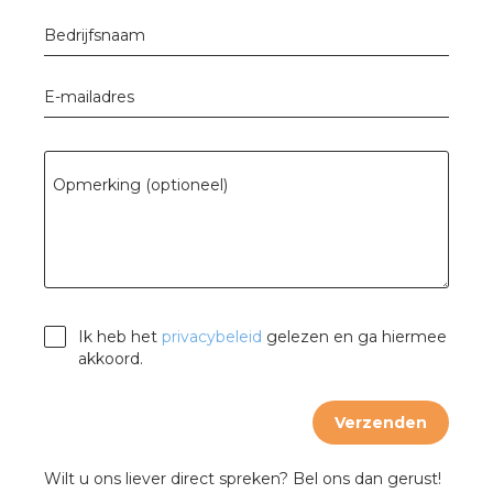
Bedrijfsnaam
E-mailadres
Opmerking (optioneel)
Ik heb het
privacybeleid
gelezen en ga hiermee
akkoord.
Verzenden
Wilt u ons liever direct spreken? Bel ons dan gerust!