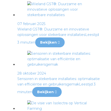
07 februari 2025
Wieland GST®: Duurzame en innovatieve
oplossingen voor stekerbare installaties
Leestijd
3 minuten
Bekijken
28 oktober 2024
Sensoren in stekerbare installaties: optimalisatie
van efficiëntie en gebruikersgemak
Leestijd 3
minuten
Bekijken