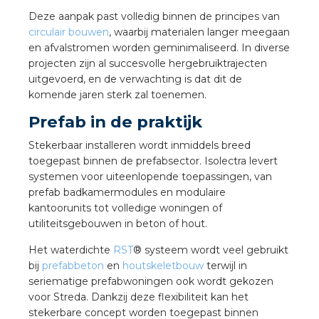
Deze aanpak past volledig binnen de principes van
circulair bouwen
, waarbij materialen langer meegaan
en afvalstromen worden geminimaliseerd. In diverse
projecten zijn al succesvolle hergebruiktrajecten
uitgevoerd, en de verwachting is dat dit de
komende jaren sterk zal toenemen.
Prefab in de praktijk
Stekerbaar installeren wordt inmiddels breed
toegepast binnen de prefabsector. Isolectra levert
systemen voor uiteenlopende toepassingen, van
prefab badkamermodules en modulaire
kantoorunits tot volledige woningen of
utiliteitsgebouwen in beton of hout.
Het waterdichte
RST
® systeem wordt veel gebruikt
bij
prefabbeton
en
houtskeletbouw
terwijl in
seriematige prefabwoningen ook wordt gekozen
voor Streda. Dankzij deze flexibiliteit kan het
stekerbare concept worden toegepast binnen