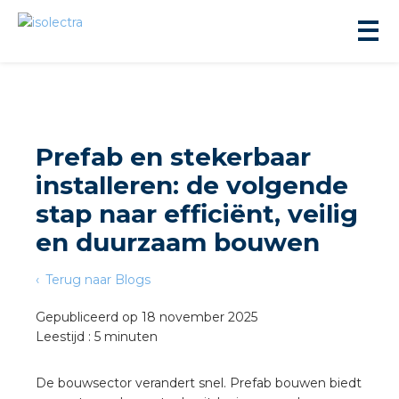
Prefab en stekerbaar
installeren: de volgende
ningbouw
stap naar efficiënt, veilig
en duurzaam bouwen
liteit
Terug naar Blogs
inbouw
Gepubliceerd op 18 november 2025
Leestijd : 5 minuten
ngen
De bouwsector verandert snel. Prefab bouwen biedt