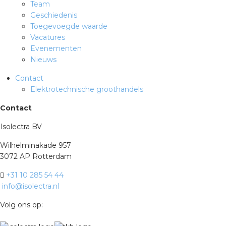
Team
Geschiedenis
Toegevoegde waarde
Vacatures
Evenementen
Nieuws
Contact
Elektrotechnische groothandels
Contact
Isolectra BV
Wilhelminakade 957
3072 AP Rotterdam
+31 10 285 54 44
info@isolectra.nl
Volg ons op: