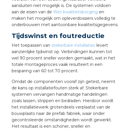
rotechnische groothandels
aansluiten niet mogelijk is. De systemen voldoen
aan de eisen van de
Wet kwaliteitsborging
en
maken het mogelijk om opleverdossiers volledig te
onderbouwen met aantoonbare kwaliteitsgegevens.
Tijdswinst en foutreductie
Het toepassen van
stekerbare installaties
levert
aanzienlijke tijdwinst op. Verbindingen kunnen tot
wel 90 procent sneller worden gemaakt, wat in het
totale montageproces vaak resulteert in een
besparing van 60 tot 70 procent.
Omdat de componenten vooraf zijn getest, neemt
de kans op installatiefouten sterk af. Stekerbare
systemen vervangen handmatige handelingen
zoals lassen, strippen en bedraden. Hierdoor wordt
het installatiewerk grotendeels verplaatst van de
bouwplaats naar de prefab fabriek, waar onder
gecontroleerde omstandigheden wordt gewerkt.
Het resultaat is een schoner, sneller en