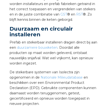
worden installateurs en prefab fabrieken getraind in
het correct toepassen en vergrendelen van stekers
en in de juiste combinatie van
GST
® en
RST
®. Zo
blijft kennis binnen de keten geborgd.
Duurzaam en circulair
installeren
Prefab en stekerbaar installeren dragen direct bij aan
een
duurzamere bouwketen
. Doordat alle
producten op maat worden geleverd, ontstaat
nauwelijks snijafval. Wat wel vrijkomt, kan opnieuw
worden ingezet.
De stekerbare systemen van Isolectra zijn
opgenomen in de
Nationale Milieudatabase
en
beschikken over een Environmental Product
Declaration (EPD). Gebruikte componenten kunnen
daarnaast worden teruggenomen, getest,
gecertificeerd en opnieuw worden toegepast in
nieuwe projecten.